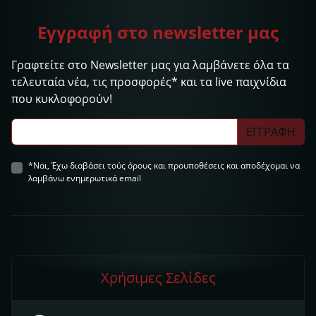
Εγγραφή στο newsletter μας
Γραφτείτε στο Newsletter μας για λαμβάνετε όλα τα
τελευταία νέα, τις προσφορές* και τα live παιχνίδια
που κυκλοφορούν!
ΕΓΓΡΑΦΗ
*Ναι, Έχω διαβάσει τούς όρους και προυποθέσεις και αποδέχομαι να
λαμβάνω ενημερωτικά email
Χρήσιμες Σελίδες