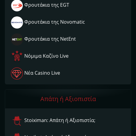
Φρουτάκια της EGT
Φρουτάκια της Novomatic
Φρουτάκια της NetEnt
Νόμιμα Kαζίνο Live
Νέα Casino Live
Απάτη ή Αξιοπιστία
Stoiximan: Απάτη ή Αξιοπιστία;