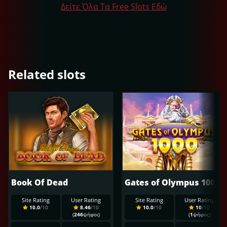
Δείτε Όλα Τα Free Slots Εδώ
Related slots
Book Of Dead
Gates of Olympus 1000 Demo
Site Rating
User Rating
Site Rating
User Rating
10.0
/10
8.46
/10
10.0
/10
10
/10
(
246
ψήφοι)
(
1
ψήφος)