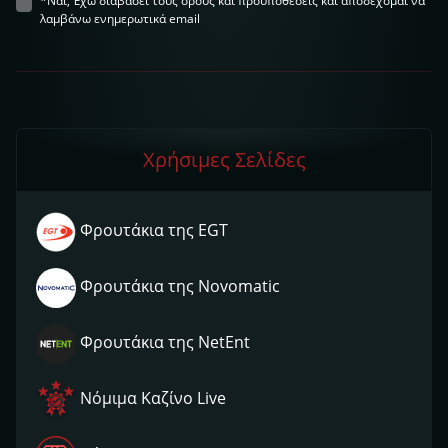
*Ναι, Έχω διαβάσει τούς όρους και προυποθέσεις και αποδέχομαι να
λαμβάνω ενημερωτικά email
Χρήσιμες Σελίδες
Φρουτάκια της EGT
Φρουτάκια της Novomatic
Φρουτάκια της NetEnt
Νόμιμα Kαζίνο Live