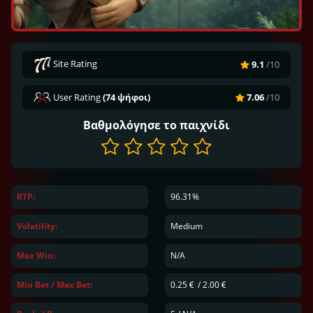
Site Rating
9.1
/10
User Rating
(74 ψήφοι)
7.06
/10
Βαθμολόγησε το παιχνίδι
RTP:
96.31%
Volatility:
Medium
Max Win:
N/A
Min Bet / Max Bet:
0.25
/
2.00