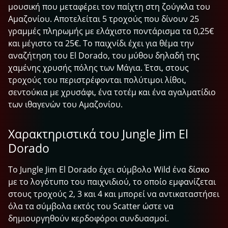
μουσική που μεταφέρει τον παίχτη στη ζούγκλα του
Αμαζονίου. Αποτελείται 5 τροχούς που δίνουν 25
γραμμές πληρωμής με ελάχιστο ποντάρισμα τα 0,25€
και μέγιστο τα 25€. Το παιχνίδι έχει για θέμα την
αναζήτηση του El Dorado, του μύθου δηλαδή της
χαμένης χρυσής πόλης των Μάγια. Έτσι, στους
τροχούς του περιστρέφονται πολύτιμοι λίθοι,
σεντούκια με χρυσάφι, ένα τοτέμ και ένα αγαλματίδιο
των ιθαγενών του Αμαζονίου.
Χαρακτηριστικά του Jungle Jim El
Dorado
Το Jungle Jim El Dorado έχει σύμβολο Wild ένα δίσκο
με το λογότυπο του παιχνιδιού, το οποίο εμφανίζεται
στους τροχούς 2, 3 και 4 και μπορεί να αντικαταστήσει
όλα τα σύμβολα εκτός του Scatter ώστε να
δημιουργηθούν κερδοφόροι συνδυασμοί.