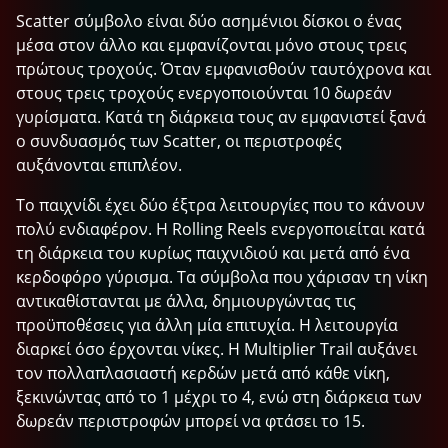
Scatter σύμβολο είναι δύο ασημένιοι δίσκοι ο ένας
μέσα στον άλλο και εμφανίζονται μόνο στους τρεις
πρώτους τροχούς. Όταν εμφανισθούν ταυτόχρονα και
στους τρεις τροχούς ενεργοποιούνται 10 δωρεάν
γυρίσματα. Κατά τη διάρκεια τους αν εμφανιστεί ξανά
ο συνδυασμός των Scatter, οι περιστροφές
αυξάνονται επιπλέον.
Το παιχνίδι έχει δύο έξτρα λειτουργίες που το κάνουν
πολύ ενδιαφέρον. Η Rolling Reels ενεργοποιείται κατά
τη διάρκεια του κυρίως παιχνιδιού και μετά από ένα
κερδοφόρο γύρισμα. Τα σύμβολα που χάρισαν τη νίκη
αντικαθίστανται με άλλα, δημιουργώντας τις
προϋποθέσεις για άλλη μία επιτυχία. Η λειτουργία
διαρκεί όσο έρχονται νίκες. Η Multiplier Trail αυξάνει
τον πολλαπλασιαστή κερδών μετά από κάθε νίκη,
ξεκινώντας από το 1 μέχρι το 4, ενώ στη διάρκεια των
δωρεάν περιστροφών μπορεί να φτάσει το 15.