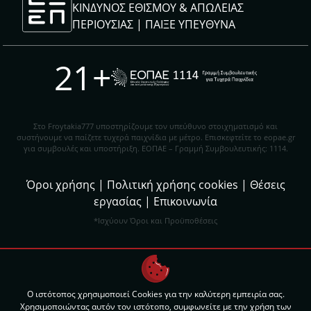
ΚΙΝΔΥΝΟΣ ΕΘΙΣΜΟΥ & ΑΠΩΛΕΙΑΣ
ΠΕΡΙΟΥΣΙΑΣ |
ΠΑΙΞΕ ΥΠΕΥΘΥΝΑ
21+
Στο Froytakia777 υποστηρίζουμε τον υπεύθυνο στοιχηματισμό και
συστήνουμε να παίζετε τυχερά παιχνίδια με μέτρο. Eπισκεφτείτε το eopae.gr
για συμβουλές και υποστήριξη. ΕΟΠΑΕ – Γραμμή Συμβουλευτικής: 1114.
Όροι χρήσης
|
Πολιτική χρήσης cookies
|
Θέσεις
εργασίας
|
Επικοινωνία
*Ισχύουν Όροι και Προϋποθέσεις
Σχεδιασμός ιστοτόπου:
Digital Winners
Ανάπτυξη & Φιλοξενία Ιστοτόπου:
Digital Winners
Ο ιστότοπος χρησιμοποιεί Cookies για την καλύτερη εμπειρία σας.
Χρησιμοποιώντας αυτόν τον ιστότοπο, συμφωνείτε με την χρήση των
2019 - 2026 © Copyright
froytakia777.gr