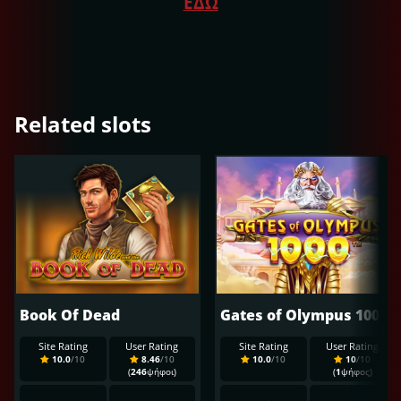
ΕΔΩ
Related slots
Book Of Dead
Gates of Olympus 1000 Demo
Site Rating
User Rating
Site Rating
User Rating
10.0
/10
8.46
/10
10.0
/10
10
/10
(
246
ψήφοι)
(
1
ψήφος)