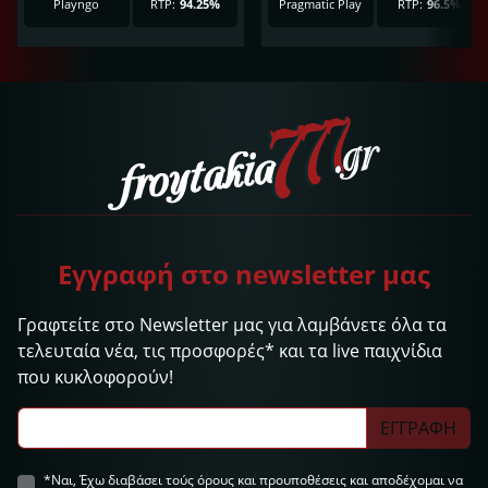
Playngo
RTP:
94.25%
Pragmatic Play
RTP:
96.5%
Εγγραφή στο newsletter μας
Γραφτείτε στο Newsletter μας για λαμβάνετε όλα τα
τελευταία νέα, τις προσφορές* και τα live παιχνίδια
που κυκλοφορούν!
ΕΓΓΡΑΦΗ
*Ναι, Έχω διαβάσει τούς όρους και προυποθέσεις και αποδέχομαι να