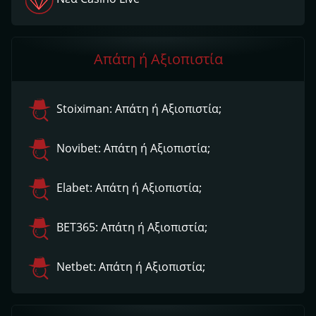
Απάτη ή Αξιοπιστία
Stoiximan: Απάτη ή Αξιοπιστία;
Novibet: Απάτη ή Αξιοπιστία;
Elabet: Απάτη ή Αξιοπιστία;
ΒΕΤ365: Απάτη ή Αξιοπιστία;
Netbet: Απάτη ή Αξιοπιστία;