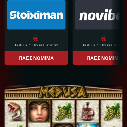
ΕΕΕΠ | 21+ | ΠΑΙΞΕ ΥΠΕΥΘΥΝΑ
ΕΕΕΠ | 21+ | ΠΑΙΞΕ ΥΠΕΥΘΥΝΑ
ΠΑΙΞΕ ΝΟΜΙΜΑ
ΠΑΙΞΕ ΝΟΜΙΜΑ