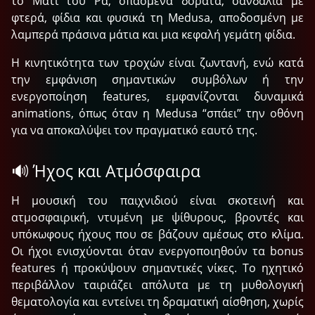
το Μάτι του Ρα, σπασμένα δόρατα, σανδάλια με
φτερά, φίδια και φυσικά τη Medusa, αποδοσμένη με
λαμπερά πράσινα μάτια και μια κεφαλή γεμάτη φίδια.
Η κινητικότητα των τροχών είναι ζωντανή, ενώ κατά
την εμφάνιση σημαντικών συμβόλων ή την
ενεργοποίηση features, εμφανίζονται δυναμικά
animations, όπως όταν η Medusa “σπάει” την οθόνη
για να αποκαλύψει τον πραγματικό εαυτό της.
🔊 Ήχος και Ατμόσφαιρα
Η μουσική του παιχνιδιού είναι σκοτεινή και
ατμοσφαιρική, ντυμένη με ψίθυρους, βροντές και
υπόκωφους ήχους που σε βάζουν αμέσως στο κλίμα.
Οι ήχοι ενισχύονται όταν ενεργοποιηθούν τα bonus
features ή προκύψουν σημαντικές νίκες. Το ηχητικό
περιβάλλον ταιριάζει απόλυτα με τη μυθολογική
θεματολογία και εντείνει τη δραματική αίσθηση, χωρίς