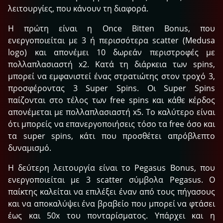
λειτουργίες, που κάνουν τη διαφορά.
Η πρώτη είναι η Once Bitten Bonus, που
ενεργοποιείται με 3 ή περισσότερα scatter (Medusa
logo) και απονέμει 10 δωρεάν περιστροφές με
πολλαπλασιαστή x2. Κατά τη διάρκεια των spins,
μπορεί να εμφανιστεί ένας στρατιώτης στον τροχό 3,
προσφέροντας 3 Super Spins. Οι Super Spins
παίζονται στο τέλος των free spins και κάθε κέρδος
απονέμεται με πολλαπλασιαστή x5. Το καλύτερο είναι
ότι μπορείς να επανεργοποιήσεις τόσο τα free όσο και
τα super spins, κάτι που προσθέτει απρόβλεπτο
δυναμισμό.
Η δεύτερη λειτουργία είναι το Pegasus Bonus, που
ενεργοποιείται με 3 scatter σύμβολα Pegasus. Ο
παίκτης καλείται να επιλέξει έναν από τους πήγασους
και να αποκαλύψει ένα βραβείο που μπορεί να φτάσει
έως και 50x του πονταρίσματος. Υπάρχει και η