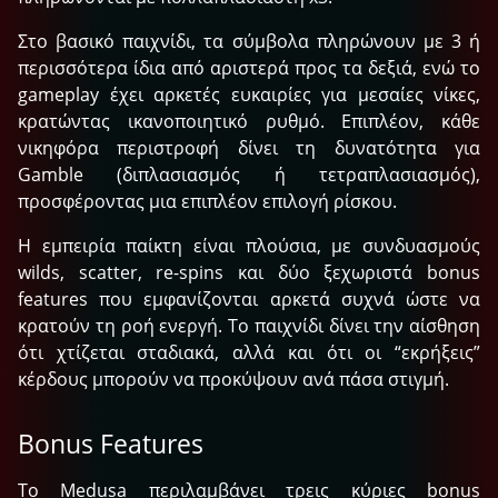
Στο βασικό παιχνίδι, τα σύμβολα πληρώνουν με 3 ή
περισσότερα ίδια από αριστερά προς τα δεξιά, ενώ το
gameplay έχει αρκετές ευκαιρίες για μεσαίες νίκες,
κρατώντας ικανοποιητικό ρυθμό. Επιπλέον, κάθε
νικηφόρα περιστροφή δίνει τη δυνατότητα για
Gamble (διπλασιασμός ή τετραπλασιασμός),
προσφέροντας μια επιπλέον επιλογή ρίσκου.
Η εμπειρία παίκτη είναι πλούσια, με συνδυασμούς
wilds, scatter, re-spins και δύο ξεχωριστά bonus
features που εμφανίζονται αρκετά συχνά ώστε να
κρατούν τη ροή ενεργή. Το παιχνίδι δίνει την αίσθηση
ότι χτίζεται σταδιακά, αλλά και ότι οι “εκρήξεις”
κέρδους μπορούν να προκύψουν ανά πάσα στιγμή.
Bonus Features
Το Medusa περιλαμβάνει τρεις κύριες bonus