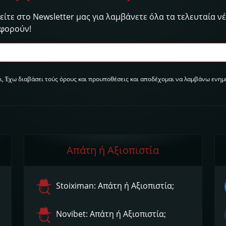
ίτε στο Newsletter μας για λαμβάνετε όλα τα τελευταία νέα
φορούν!
ι, Έχω διαβάσει τούς όρους και προυποθέσεις και αποδέχομαι να λαμβάνω ενημ
Απάτη ή Αξιοπιστία
Stoiximan: Απάτη ή Αξιοπιστία;
Novibet: Απάτη ή Αξιοπιστία;