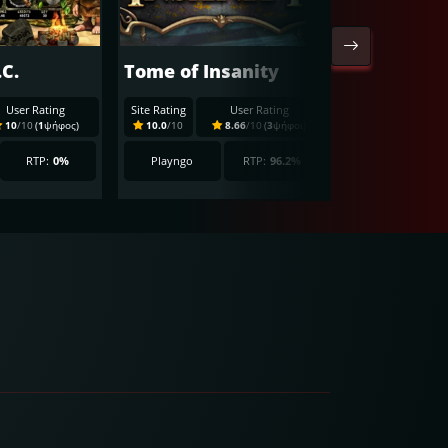
.C.
Tome of Insanity
User Rating
Site Rating
User Rating
Site Rating
10
/10
(
1
ψήφος)
10.0
/10
8.66
/10
(
3
ψήφοι)
10.0
/10
RTP:
0%
Playngo
RTP:
96.2%
Pragmatic Live