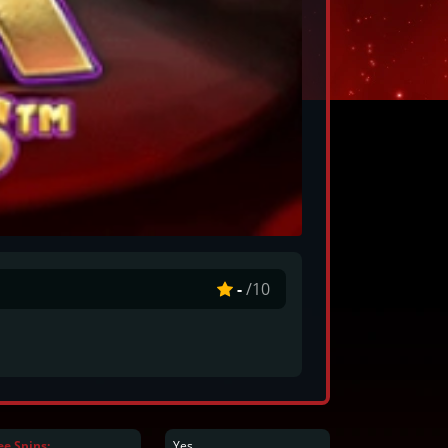
-
/10
ee Spins:
Yes