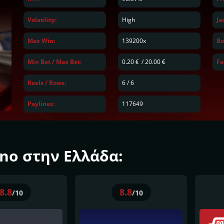
Volatility:
High
Ja
Max Win:
139200x
Bo
Min Bet / Max Bet:
0.20
/
20.00
Fe
Reels / Rows:
6
/
6
Paylines:
117649
ino στην Ελλάδα:
8.8
8.8
/10
/10