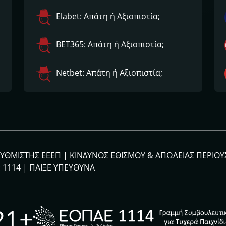
Elabet: Απάτη ή Αξιοπιστία;
ΒΕΤ365: Απάτη ή Αξιοπιστία;
Netbet: Απάτη ή Αξιοπιστία;
ΡΥΘΜΙΣΤΗΣ ΕΕΕΠ | ΚΙΝΔΥΝΟΣ ΕΘΙΣΜΟΥ & ΑΠΩΛΕΙΑΣ ΠΕΡΙΟΥ
 1114 |
ΠΑΙΞΕ ΥΠΕΥΘΥΝΑ
21+