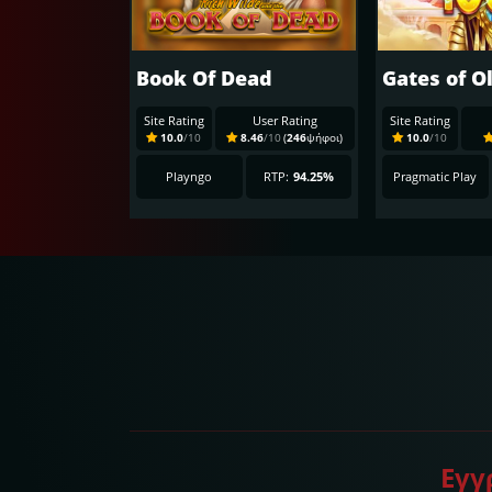
Book Of Dead
Site Rating
User Rating
Site Rating
10.0
/10
8.46
/10
(
246
ψήφοι)
10.0
/10
Playngo
RTP:
94.25%
Pragmatic Play
Εγγ