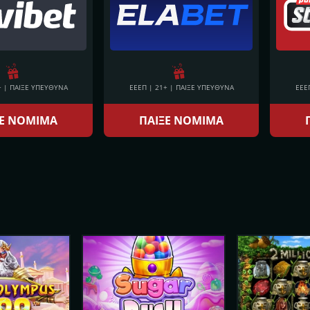
+ | ΠΑΙΞΕ ΥΠΕΥΘΥΝΑ
ΕΕΕΠ | 21+ | ΠΑΙΞΕ ΥΠΕΥΘΥΝΑ
ΕΕΕ
ΞΕ ΝΟΜΙΜΑ
ΠΑΙΞΕ ΝΟΜΙΜΑ