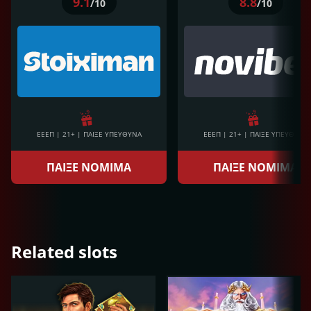
9.1
8.8
/10
/10
ΕΕΕΠ | 21+ | ΠΑΙΞΕ ΥΠΕΥΘΥΝΑ
ΕΕΕΠ | 21+ | ΠΑΙΞΕ ΥΠΕΥΘΥΝΑ
ΠΑΙΞΕ ΝΟΜΙΜΑ
ΠΑΙΞΕ ΝΟΜΙΜΑ
Related slots