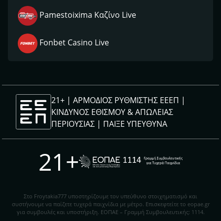
Pamestoixima Καζίνο Live
Fonbet Casino Live
21+ | ΑΡΜΟΔΙΟΣ ΡΥΘΜΙΣΤΗΣ ΕΕΕΠ |
ΚΙΝΔΥΝΟΣ ΕΘΙΣΜΟΥ & ΑΠΩΛΕΙΑΣ
ΠΕΡΙΟΥΣΙΑΣ |
ΠΑΙΞΕ ΥΠΕΥΘΥΝΑ
21+
Στο Froytakia777 υποστηρίζουμε τον υπεύθυνο στοιχηματισμό και
συστήνουμε να παίζετε τυχερά παιχνίδια με μέτρο. Eπισκεφτείτε το eopae.gr
για συμβουλές και υποστήριξη. ΕΟΠΑΕ – Γραμμή Συμβουλευτικής: 1114.