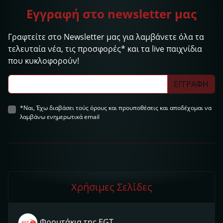
Εγγραφή στο newsletter μας
Γραφτείτε στο Newsletter μας για λαμβάνετε όλα τα
τελευταία νέα, τις προσφορές* και τα live παιχνίδια
που κυκλοφορούν!
ΕΓΓΡΑΦΗ
*Ναι, Έχω διαβάσει τούς όρους και προυποθέσεις και αποδέχομαι να
λαμβάνω ενημερωτικά email
Χρήσιμες Σελίδες
Φρουτάκια της EGT