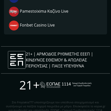
Pamestoixima Καζίνο Live
Fonbet Casino Live
21+ | ΑΡΜΟΔΙΟΣ ΡΥΘΜΙΣΤΗΣ ΕΕΕΠ |
ΚΙΝΔΥΝΟΣ ΕΘΙΣΜΟΥ & ΑΠΩΛΕΙΑΣ
ΠΕΡΙΟΥΣΙΑΣ |
ΠΑΙΞΕ ΥΠΕΥΘΥΝΑ
21+
Στο Froytakia777 υποστηρίζουμε τον υπεύθυνο στοιχηματισμό και
συστήνουμε να παίζετε τυχερά παιχνίδια με μέτρο. Eπισκεφτείτε το eopae.gr
για συμβουλές και υποστήριξη. ΕΟΠΑΕ – Γραμμή Συμβουλευτικής: 1114.