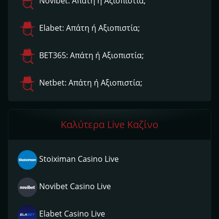
Novibet: Απάτη ή Αξιοπιστία;
Elabet: Απάτη ή Αξιοπιστία;
ΒΕΤ365: Απάτη ή Αξιοπιστία;
Netbet: Απάτη ή Αξιοπιστία;
Καλύτερα Live Καζίνο
Stoiximan Casino Live
Novibet Casino Live
Elabet Casino Live