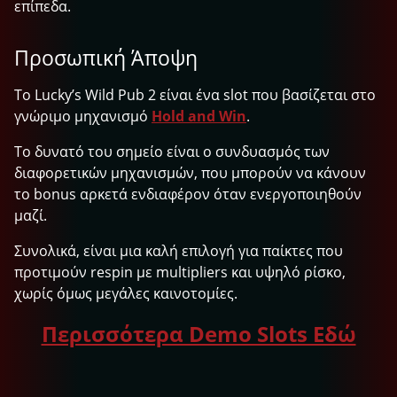
επίπεδα.
Προσωπική Άποψη
Το Lucky’s Wild Pub 2 είναι ένα slot που βασίζεται στο
γνώριμο μηχανισμό
Hold and Win
.
Το δυνατό του σημείο είναι ο συνδυασμός των
διαφορετικών μηχανισμών, που μπορούν να κάνουν
το bonus αρκετά ενδιαφέρον όταν ενεργοποιηθούν
μαζί.
Συνολικά, είναι μια καλή επιλογή για παίκτες που
προτιμούν respin με multipliers και υψηλό ρίσκο,
χωρίς όμως μεγάλες καινοτομίες.
Περισσότερα Demo Slots Εδώ