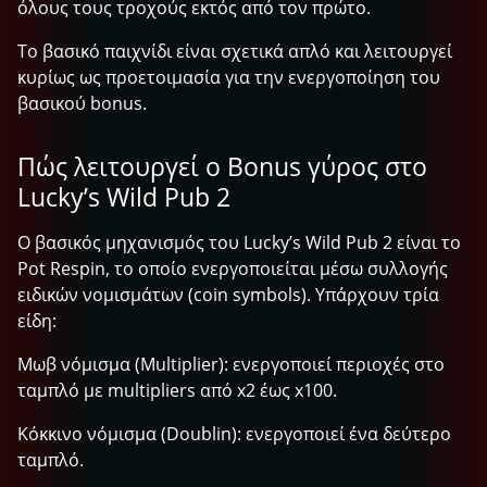
όλους τους τροχούς εκτός από τον πρώτο.
Το βασικό παιχνίδι είναι σχετικά απλό και λειτουργεί
κυρίως ως προετοιμασία για την ενεργοποίηση του
βασικού bonus.
Πώς λειτουργεί ο Bonus γύρος στο
Lucky’s Wild Pub 2
O βασικός μηχανισμός του Lucky’s Wild Pub 2 είναι το
Pot Respin, το οποίο ενεργοποιείται μέσω συλλογής
ειδικών νομισμάτων (coin symbols). Υπάρχουν τρία
είδη:
Μωβ νόμισμα (Multiplier): ενεργοποιεί περιοχές στο
ταμπλό με multipliers από x2 έως x100.
Κόκκινο νόμισμα (Doublin): ενεργοποιεί ένα δεύτερο
ταμπλό.