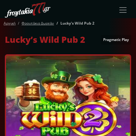
Αρχική
Φρουτάκια Δωρεάν
Lucky’s Wild Pub 2
Lucky’s Wild Pub 2
Pragmatic Play