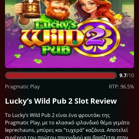
9.7
/10
Pragmatic Play
RTP: 96.5%
Lucky’s Wild Pub 2 Slot Review
Το Lucky’s Wild Pub 2 είναι ένα φρουτάκι της
Pragmatic Play, με το κλασικό ιρλανδικό θέμα γεμάτο
leprechauns, μπύρες και ‘’τυχερά’’ καζάνια. Αποτελεί
συνέχεια του πρώτου παιχνιδιού και βασίζεται στην