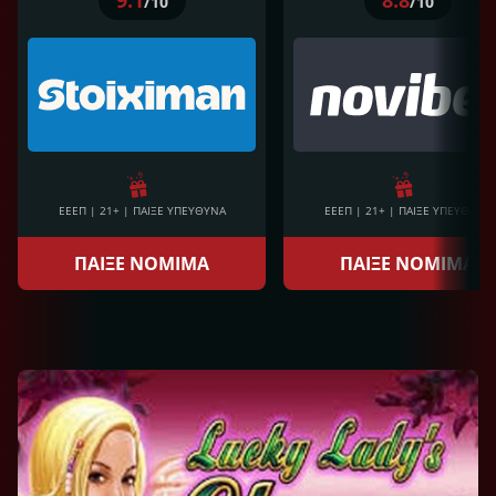
9.1
8.8
/10
/10
ΕΕΕΠ | 21+ | ΠΑΙΞΕ ΥΠΕΥΘΥΝΑ
ΕΕΕΠ | 21+ | ΠΑΙΞΕ ΥΠΕΥΘΥΝΑ
ΠΑΙΞΕ ΝΟΜΙΜΑ
ΠΑΙΞΕ ΝΟΜΙΜΑ