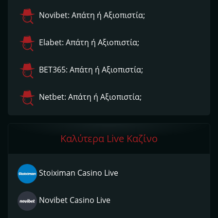
Novibet: Απάτη ή Αξιοπιστία;
Elabet: Απάτη ή Αξιοπιστία;
ΒΕΤ365: Απάτη ή Αξιοπιστία;
Netbet: Απάτη ή Αξιοπιστία;
Καλύτερα Live Καζίνο
Stoiximan Casino Live
Novibet Casino Live