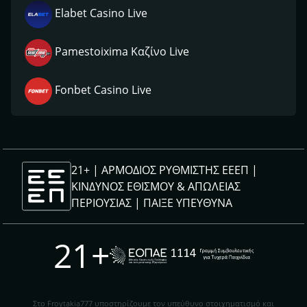
Elabet Casino Live
Pamestoixima Καζίνο Live
Fonbet Casino Live
21+ | ΑΡΜΟΔΙΟΣ ΡΥΘΜΙΣΤΗΣ ΕΕΕΠ |
ΚΙΝΔΥΝΟΣ ΕΘΙΣΜΟΥ & ΑΠΩΛΕΙΑΣ
ΠΕΡΙΟΥΣΙΑΣ |
ΠΑΙΞΕ ΥΠΕΥΘΥΝΑ
21+
Στο Froytakia777 υποστηρίζουμε τον υπεύθυνο στοιχηματισμό και