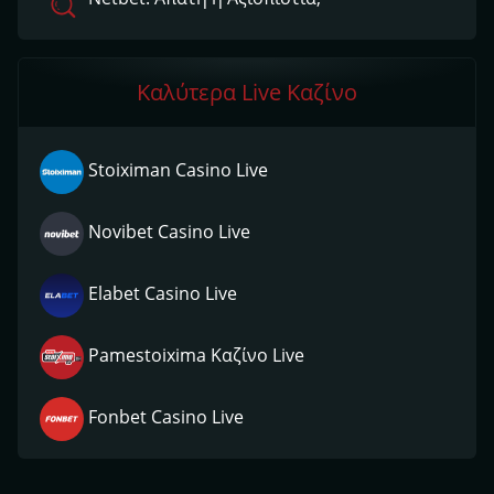
Καλύτερα Live Καζίνο
Stoiximan Casino Live
Novibet Casino Live
Elabet Casino Live
Pamestoixima Καζίνο Live
Fonbet Casino Live