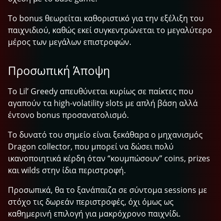
Το bonus θεωρείται καθοριστικό για την εξέλιξη του
παιχνιδιού, καθώς εκεί συγκεντρώνεται το μεγαλύτερο
μέρος των μεγάλων επιστροφών.
Προσωπική Άποψη
Το Lil’ Greedy απευθύνεται κυρίως σε παίκτες που
αγαπούν τα high-volatility slots με απλή βάση αλλά
έντονο bonus προσανατολισμό.
Το δυνατό του σημείο είναι ξεκάθαρα ο μηχανισμός
Dragon collector, που μπορεί να δώσει πολύ
ικανοποιητικά κέρδη όταν “κουμπώσουν” coins, prizes
και wilds στην ίδια περιστροφή.
Προσωπικά, θα το ξανάπαιζα σε σύντομα sessions με
στόχο τις δωρεάν περιστροφές, όχι όμως ως
καθημερινή επιλογή για μακρόχρονο παιχνίδι.