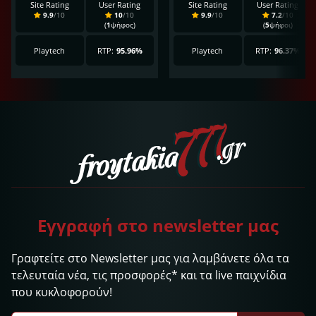
Site Rating
User Rating
Site Rating
User Rating
9.9
/10
10
/10
9.9
/10
7.2
/10
(
1
ψήφος)
(
5
ψήφοι)
Playtech
RTP:
95.96%
Playtech
RTP:
96.37%
Εγγραφή στο newsletter μας
Γραφτείτε στο Newsletter μας για λαμβάνετε όλα τα
τελευταία νέα, τις προσφορές* και τα live παιχνίδια
που κυκλοφορούν!