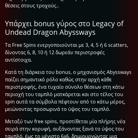
θέσεις στους τροχούς..
Υπάρχει bonus γύρος στο Legacy of
Undead Dragon Abyssways
Τα Free Spins ενεργοποιούνται με 3, 4, 5 ή 6 scatters,
δίνοντας 6, 8, 10 ή 12 δωρεάν περιστροφές
αντίστοιχα.
Κατά τη διάρκεια του bonus, ο μηχανισμός Abyssways
παίζει σημαντικό ρόλο καθώς στην αρχή κάθε
περιστροφής, ένα τυχαίο σύνολο θέσεων στη κάτω
περιοχή του ταμπλό ματκάρεται και στο τέλος του
spin αυτά τα σύμβολα πέφτουν από το κάτω μέρος,
μειώνοντας προσωρινά το ύψος του ταμπλό.
Μεταξύ των free spins, προστίθεται μία πλήρης νέα
σειρά στην κορυφή, αυξάνοντας ξανά το ύψος του
ταμπλό, έως το μέγιστο 6x6, δημιουργώντας μια