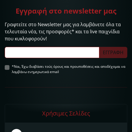
Εγγραφή στο newsletter μας
Γραφτείτε στο Newsletter μας για λαμβάνετε όλα τα
τελευταία νέα, τις προσφορές* και τα live παιχνίδια
που κυκλοφορούν!
ΕΓΓΡΑΦΗ
*Ναι, Έχω διαβάσει τούς όρους και προυποθέσεις και αποδέχομαι να
λαμβάνω ενημερωτικά email
Χρήσιμες Σελίδες