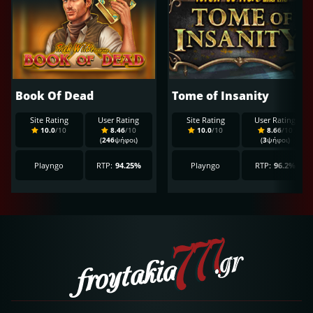
Book Of Dead
Tome of Insanity
Site Rating
User Rating
Site Rating
User Rating
10.0
/10
8.46
/10
10.0
/10
8.66
/10
(
246
ψήφοι)
(
3
ψήφοι)
Playngo
RTP:
94.25%
Playngo
RTP:
96.2%