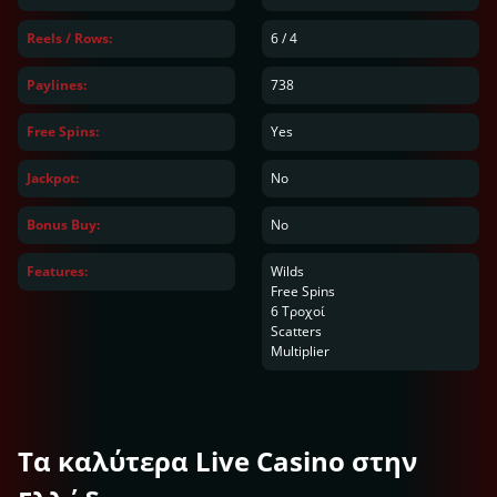
Reels / Rows:
6
/
4
Paylines:
738
Free Spins:
Yes
Jackpot:
No
Bonus Buy:
No
Features:
Wilds
Free Spins
6 Τροχοί
Scatters
Multiplier
Τα καλύτερα Live Casino στην