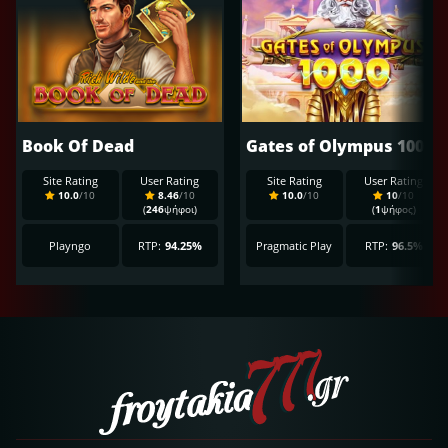
Book Of Dead
Gates of Olympus 1000 Demo
Site Rating
User Rating
Site Rating
User Rating
10.0
/10
8.46
/10
10.0
/10
10
/10
(
246
ψήφοι)
(
1
ψήφος)
Playngo
RTP:
94.25%
Pragmatic Play
RTP:
96.5%