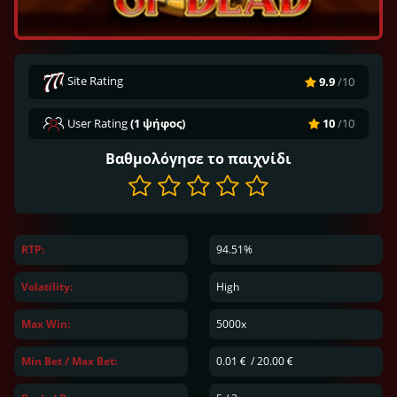
Site Rating
9.9
/10
User Rating
(1 ψήφος)
10
/10
Βαθμολόγησε το παιχνίδι
RTP:
94.51%
Volatility:
High
Max Win:
5000x
Min Bet / Max Bet:
0.01
/
20.00