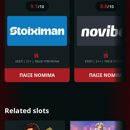
9.1
8.8
/10
/10
ΕΕΕΠ | 21+ | ΠΑΙΞΕ ΥΠΕΥΘΥΝΑ
ΕΕΕΠ | 21+ | ΠΑΙΞΕ ΥΠΕΥΘΥΝΑ
ΠΑΙΞΕ ΝΟΜΙΜΑ
ΠΑΙΞΕ ΝΟΜΙΜΑ
Related slots