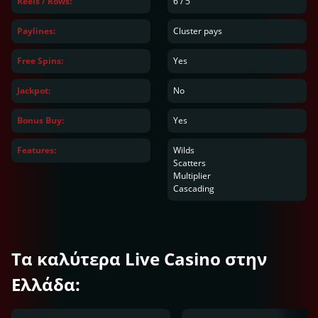
Reels / Rows:
6
/
5
Paylines:
Cluster pays
Free Spins:
Yes
Jackpot:
No
Bonus Buy:
Yes
Features:
Wilds
Scatters
Multiplier
Cascading
Τα καλύτερα Live Casino στην
Ελλάδα: