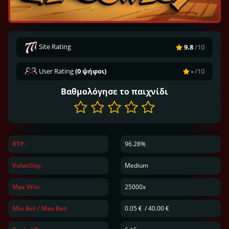
Site Rating
9.8
/10
User Rating
(0 ψήφοι)
-
/10
Βαθμολόγησε το παιχνίδι
RTP:
96.28%
Volatility:
Medium
Max Win:
25000x
Min Bet / Max Bet:
0.05
/
40.00