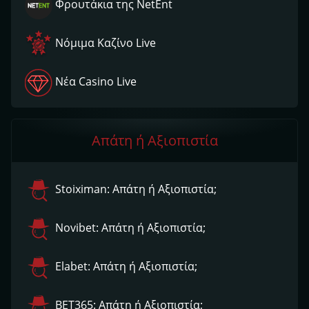
Φρουτάκια της NetEnt
Νόμιμα Kαζίνο Live
Νέα Casino Live
Απάτη ή Αξιοπιστία
Stoiximan: Απάτη ή Αξιοπιστία;
Novibet: Απάτη ή Αξιοπιστία;
Elabet: Απάτη ή Αξιοπιστία;
ΒΕΤ365: Απάτη ή Αξιοπιστία;