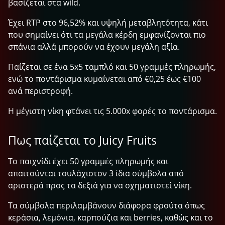
βασίζεται στα wild.
Έχει RTP στο 96,52% και υψηλή μεταβλητότητα, κάτι
που σημαίνει ότι τα μεγάλα κέρδη εμφανίζονται πιο
σπάνια αλλά μπορούν να έχουν μεγάλη αξία.
Παίζεται σε ένα 5x5 ταμπλό και 50 γραμμές πληρωμής,
ενώ το ποντάρισμα κυμαίνεται από €0,25 έως €100
ανά περιστροφή.
Η μέγιστη νίκη φτάνει τις 5.000x φορές το ποντάρισμα.
Πως παίζεται το Juicy Fruits
Το παιχνίδι έχει 50 γραμμές πληρωμής και
απαιτούνται τουλάχιστον 3 ίδια σύμβολα από
αριστερά προς τα δεξιά για να σχηματιστεί νίκη.
Τα σύμβολα περιλαμβάνουν διάφορα φρούτα όπως
κεράσια, λεμόνια, καρπούζια και berries, καθώς και το