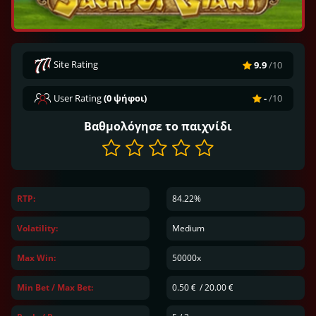
Site Rating
9.9
/10
User Rating
(0 ψήφοι)
-
/10
Βαθμολόγησε το παιχνίδι
RTP:
84.22%
Volatility:
Medium
Max Win:
50000x
Min Bet / Max Bet:
0.50
/
20.00