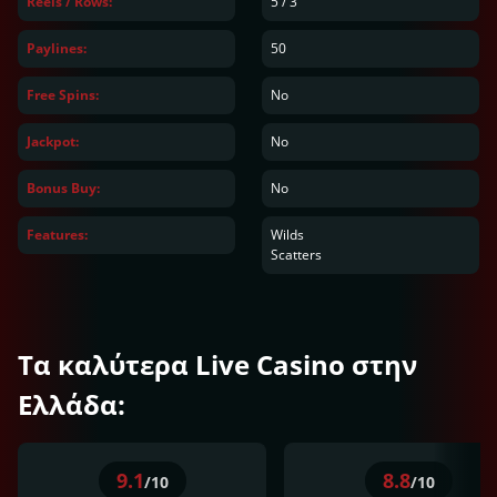
Reels / Rows:
5
/
3
Paylines:
50
Free Spins:
No
Jackpot:
No
Bonus Buy:
No
Features:
Wilds
Scatters
Τα καλύτερα Live Casino στην
Ελλάδα:
9.1
8.8
/10
/10