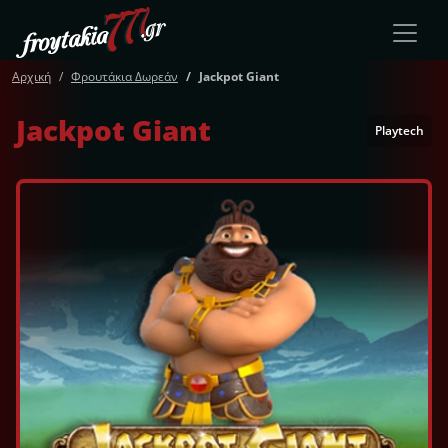
Αρχική
Φρουτάκια Δωρεάν
Jackpot Giant
Jackpot Giant
Playtech