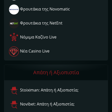
Φρουτάκια της Novomatic
Φρουτάκια της NetEnt
Νόμιμα Kαζίνο Live
Νέα Casino Live
Απάτη ή Αξιοπιστία
Stoiximan: Απάτη ή Αξιοπιστία;
Novibet: Απάτη ή Αξιοπιστία;