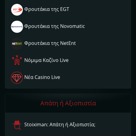
Φρουτάκια της EGT
Φρουτάκια της Novomatic
Φρουτάκια της NetEnt
Νόμιμα Kαζίνο Live
Νέα Casino Live
Απάτη ή Αξιοπιστία
Stoiximan: Απάτη ή Αξιοπιστία;