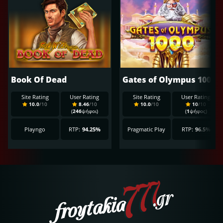
Book Of Dead
Gates of Olympus 1000 Demo
Site Rating
User Rating
Site Rating
User Rating
10.0
/10
8.46
/10
10.0
/10
10
/10
(
246
ψήφοι)
(
1
ψήφος)
Playngo
RTP:
94.25%
Pragmatic Play
RTP:
96.5%