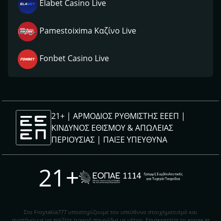
Elabet Casino Live
Pamestoixima Καζίνο Live
Fonbet Casino Live
21+ | ΑΡΜΟΔΙΟΣ ΡΥΘΜΙΣΤΗΣ ΕΕΕΠ |
ΚΙΝΔΥΝΟΣ ΕΘΙΣΜΟΥ & ΑΠΩΛΕΙΑΣ
ΠΕΡΙΟΥΣΙΑΣ |
ΠΑΙΞΕ ΥΠΕΥΘΥΝΑ
21+
Στο Froytakia777 υποστηρίζουμε τον υπεύθυνο στοιχηματισμό και
συστήνουμε να παίζετε τυχερά παιχνίδια με μέτρο. Eπισκεφτείτε το eopae.gr