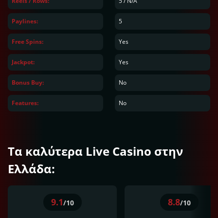
Reels / Rows:
5
/
N/A
Paylines:
5
Free Spins:
Yes
Jackpot:
Yes
Bonus Buy:
No
Features:
No
Τα καλύτερα Live Casino στην
Ελλάδα:
9.1
8.8
/10
/10