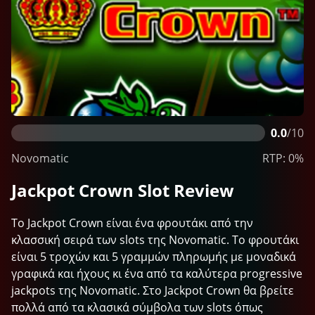
0.0
/10
Novomatic
RTP: 0%
Jackpot Crown Slot Review
To Jackpot Crown είναι ένα φρουτάκι από την
κλασσική σειρά των slots της Novomatic. To φρουτάκι
είναι 5 τροχών και 5 γραμμών πληρωμής με μοναδικά
γραφικά και ήχους κι ένα από τα καλύτερα progressive
jackpots της Novomatic. Στο Jackpot Crown θα βρείτε
πολλά από τα κλασικά σύμβολα των slots όπως