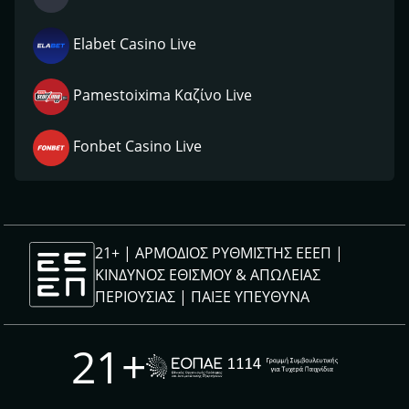
Elabet Casino Live
Pamestoixima Καζίνο Live
Fonbet Casino Live
21+ | ΑΡΜΟΔΙΟΣ ΡΥΘΜΙΣΤΗΣ ΕΕΕΠ |
ΚΙΝΔΥΝΟΣ ΕΘΙΣΜΟΥ & ΑΠΩΛΕΙΑΣ
ΠΕΡΙΟΥΣΙΑΣ |
ΠΑΙΞΕ ΥΠΕΥΘΥΝΑ
21+