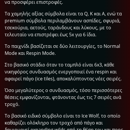
να προσφέρει επιστροφές.
Τα χαμηλής αξίας σύμβολα είναι τα Q, K και A, ενώ τα
premium σύμβολα περιλαμβάνουν ασπίδες, σφυριά,
τσεκούρια, αετούς, ταράνδους και λύκους, με το
τελευταίο να επιστρέφει έως 5x για 6 ίδια.
Το παιχνίδι βασίζεται σε δύο λειτουργίες, το Normal
Mode και Respin Mode.
Στο βασικό στάδιο όταν το ταμπλό είναι 6x3, κάθε
νικηφόρος συνδυασμός ενεργοποιεί ένα respin και
αφαιρεί πάγο (ice tiles), αποκαλύπτοντας νέες σειρές.
Όσο μεγαλύτερος ο συνδυασμός, τόσο περισσότερες
θέσεις εμφανίζονται, φτάνοντας έως τις 7 σειρές ανά
τροχό.
Το βασικό ειδικό σύμβολο είναι το Ice Wolf, το οποίο
καθαρίζει ολόκληρο τον τροχό από πάγο και
δημιουργεί expanding wilds από τη θέση του και προς