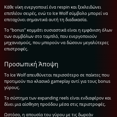
Κάθε νίκη ενεργοποιεί ένα respin και ξεκλειδώνει
επιπλέον σειρές, ενώ το Ice Wolf σύμβολο μπορεί να
επιταχύνει σημαντικά αυτή τη διαδικασία.
Το “bonus” κομμάτι ουσιαστικά είναι η εμφάνιση όλων
των συμβόλων στο ταμπλό, που ενεργοποιούν
μηχανισμούς, που μπορούν να δώσουν μεγαλύτερες
επιστροφές.
Προσωπική Άποψη
Το Ice Wolf απευθύνεται περισσότερο σε παίκτες που
προτιμούν πιο κλασικό gameplay αντί για τους bonus
γύρους.
Το σύστημα των expanding reels είναι ενδιαφέρον και
δίνει μια αίσθηση προόδου μέσα στις περιστροφές.
Ωστόσο, η απουσία του γύρου με τις δωρεάν