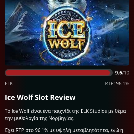
9.6
/10
ELK
RTP: 96.1%
Ice Wolf Slot Review
Το Ice Wolf είναι ένα παιχνίδι της ELK Studios με θέμα
την μυθολογία της Νορβηγίας.
Έχει RTP στο 96.1% με υψηλή μεταβλητότητα, ενώ η