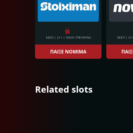
ΕΕΕΠ | 21+ | ΠΑΙΞΕ ΥΠΕΥΘΥΝΑ
ΕΕΕΠ | 21
ΠΑΙΞΕ ΝΟΜΙΜΑ
ΠΑΙ
Related slots