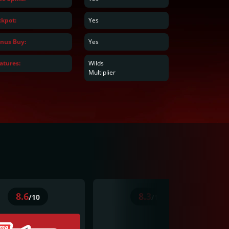
ckpot:
Yes
nus Buy:
Yes
atures:
Wilds
Multiplier
8.6
8.3
/10
/10