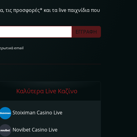
, τις προσφορές* και τα live παιχνίδια που
ΕΓΓΡΑΦΗ
ερωτικά email
Καλύτερα Live Καζίνο
Stoiximan Casino Live
Novibet Casino Live