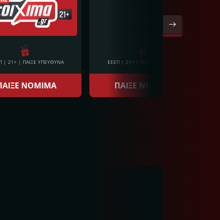
Π | 21+ | ΠΑΙΞΕ ΥΠΕΥΘΥΝΑ
ΕΕΕΠ | 21+ | ΠΑΙΞΕ ΥΠΕΥΘΥΝΑ
ΠΑΙΞΕ ΝΟΜΙΜΑ
ΠΑΙΞΕ ΝΟΜΙΜΑ