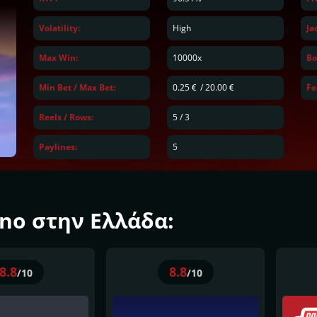
Volatility:
High
Ja
Max Win:
10000x
Bo
Min Bet / Max Bet:
0.25
/
20.00
Fe
Reels / Rows:
5
/
3
Paylines:
5
ino στην Ελλάδα:
8.8
8.8
/10
/10