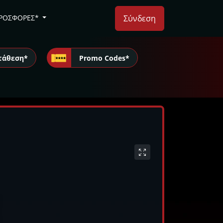
ΡΟΣΦΟΡΕΣ*
Σύνδεση
τάθεση*
Promo Codes*