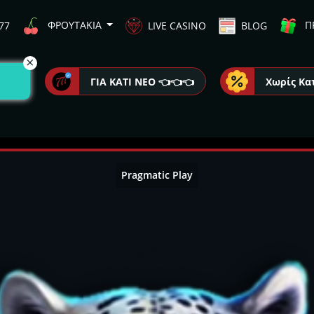
ΦΡΟΥΤΑΚΙΑ
Π
77
LIVE CASINO
BLOG
ΓΙΑ ΚΑΤΙ ΝΕΟ 👈👈👈
Χωρίς Κα
Pragmatic Play