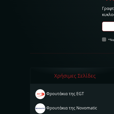
Γραφτε
κυκλο
*Να
Χρήσιμες Σελίδες
Φρουτάκια της EGT
Φρουτάκια της Novomatic