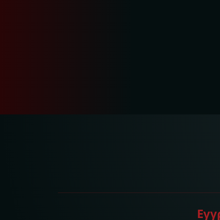
Book Of Dead
Site Rating
User Rating
Site Rating
U
10.0
/10
8.46
/10
(
246
ψήφοι)
10.0
/10
1
Playngo
RTP:
94.25%
Pragmatic Play
Εγγ