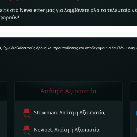
ίτε στο Newsletter μας για λαμβάνετε όλα τα τελευταία νέα
φορούν!
ι, Έχω διαβάσει τούς όρους και προυποθέσεις και αποδέχομαι να λαμβάνω ενημ
Απάτη ή Αξιοπιστία
Stoiximan: Απάτη ή Αξιοπιστία;
Novibet: Απάτη ή Αξιοπιστία;