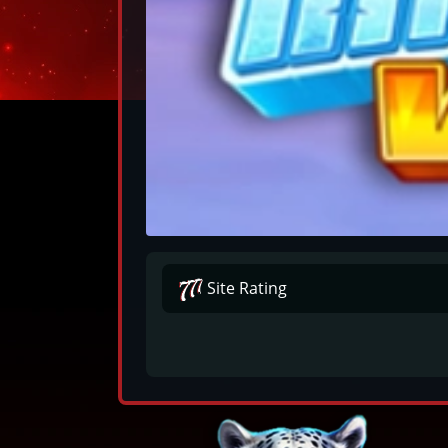
Site Rating