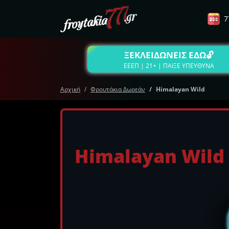
7
ΞΕΚΛΕΙΔΩΝΕΙΣ ΕΔΩ🔓
ΕΕΕΠ | 21+ | ΠΑΙΞΕ ΥΠΕΥΘΥΝΑ
Αρχική
Φρουτάκια Δωρεάν
Himalayan Wild
Himalayan Wild