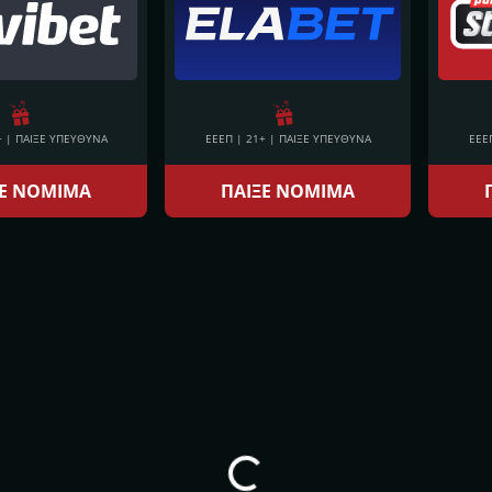
+ | ΠΑΙΞΕ ΥΠΕΥΘΥΝΑ
ΕΕΕΠ | 21+ | ΠΑΙΞΕ ΥΠΕΥΘΥΝΑ
ΕΕΕ
ΞΕ ΝΟΜΙΜΑ
ΠΑΙΞΕ ΝΟΜΙΜΑ