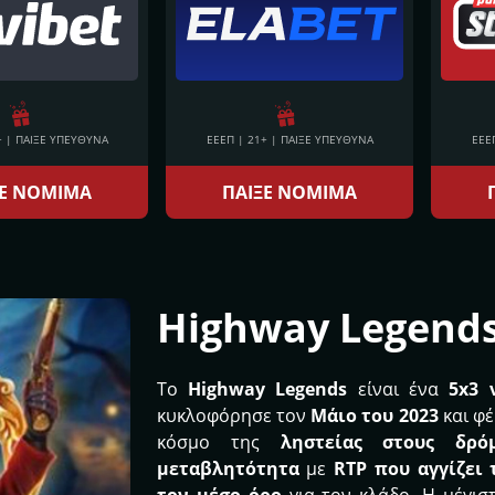
+ | ΠΑΙΞΕ ΥΠΕΥΘΥΝΑ
ΕΕΕΠ | 21+ | ΠΑΙΞΕ ΥΠΕΥΘΥΝΑ
ΕΕΕ
ΞΕ ΝΟΜΙΜΑ
ΠΑΙΞΕ ΝΟΜΙΜΑ
Highway Legends
Το
Highway Legends
είναι ένα
5x3 
κυκλοφόρησε τον
Μάιο του 2023
και φέ
κόσμο της
ληστείας στους δρό
μεταβλητότητα
με
RTP που αγγίζει 