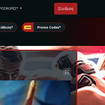
ΡΟΣΦΟΡΕΣ*
Σύνδεση
τάθεση*
Promo Codes*