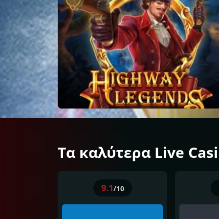
Τα καλύτερα Live Cas
9.1
/10