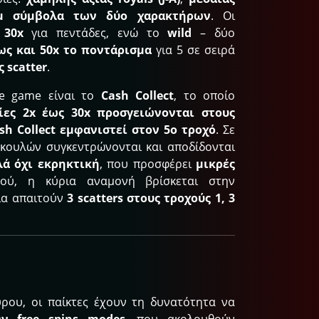
υμ σύμβολα των δύο χαρακτήρων
. Οι
 30x
για πεντάδες, ενώ το
wild
– δύο
ως και 50x το ποντάρισμα
για 5 σε σειρά
 scatter
.
se game είναι το
Cash Collect
, το οποίο
ίες 2x έως 30x προσγειώνονται στους
h Collect εμφανιστεί στον 5ο τροχό
. Σε
σακουλών συγκεντρώνονται και αποδίδονται
λά όχι εκρηκτική
, που προσφέρει
μικρές
τού, η κύρια αναμονή βρίσκεται στην
οία απαιτούν
3 scatters στους τροχούς 1, 3
ρου, οι παίκτες έχουν τη δυνατότητα να