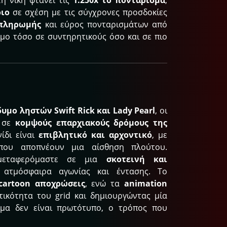
τη νίκη φτάνει τις
1.250x το ποντάρισμα
,
ριο
σε σχέση με τις σύγχρονες προσδοκίες
 πληρωμής
και εύρος πονταρισμάτων από
μο τόσο σε συντηρητικούς όσο και σε πιο
δυμο ληστών Swift Rick και Lady Pearl
, οι
» σε
κομψούς επαρχιακούς δρόμους της
νίδι είναι
επιβλητικό και αρχοντικό
, με
που αποπνέουν μια αίσθηση πλούτου.
ταφερόμαστε σε μια
σκοτεινή και
 ατμόσφαιρα αγωνίας και έντασης. Το
cartoon αποχρώσεις
, ενώ τα
animation
ητικότητα του grid και δημιουργώντας μία
έμα δεν είναι πρωτότυπο, ο τρόπος που