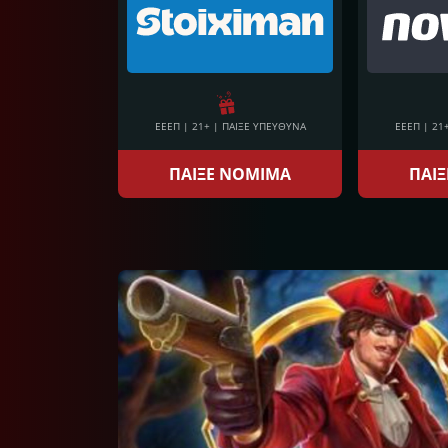
ΕΕΕΠ | 21+ | ΠΑΙΞΕ ΥΠΕΥΘΥΝΑ
ΕΕΕΠ | 21
ΠΑΙΞΕ ΝΟΜΙΜΑ
ΠΑΙ