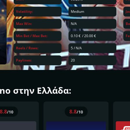
Volatility:
Medium
Ja
Max Win:
N/A
Bo
Min Bet / Max Bet:
0.10
/
20.00
Fe
Reels / Rows:
5
/
N/A
Paylines:
20
ino στην Ελλάδα:
8.8
8.8
/10
/10