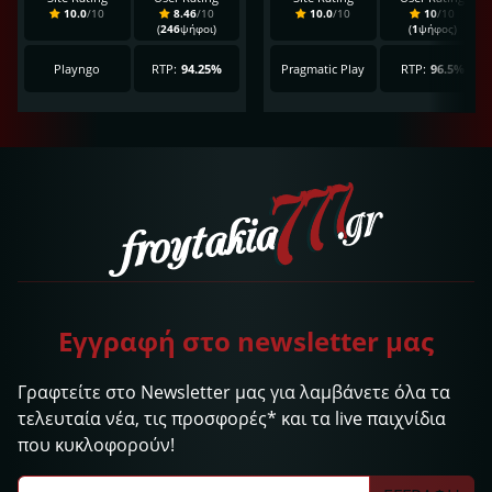
10.0
/10
8.46
/10
10.0
/10
10
/10
(
246
ψήφοι)
(
1
ψήφος)
Playngo
RTP:
94.25%
Pragmatic Play
RTP:
96.5%
Εγγραφή στο newsletter μας
Γραφτείτε στο Newsletter μας για λαμβάνετε όλα τα
τελευταία νέα, τις προσφορές* και τα live παιχνίδια
που κυκλοφορούν!