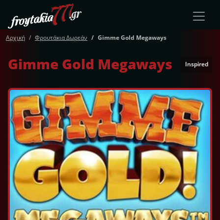
Αρχική
Φρουτάκια Δωρεάν
Gimme Gold Megaways
Gimme Gold Megaways
Inspired