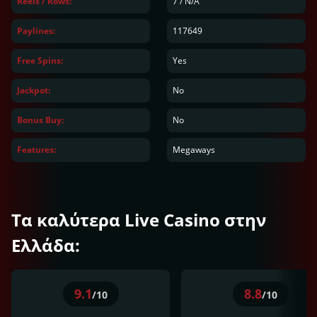
Reels / Rows:
7
/
N/A
Paylines:
117649
Free Spins:
Yes
Jackpot:
No
Bonus Buy:
No
Features:
Megaways
Τα καλύτερα Live Casino στην
Ελλάδα:
9.1
8.8
/10
/10