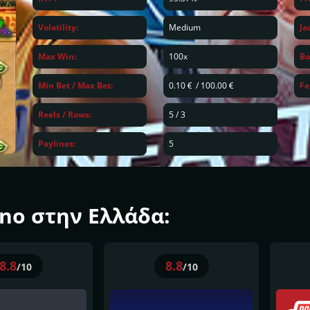
Volatility:
Medium
Ja
Max Win:
100x
Bo
Min Bet / Max Bet:
0.10
/
100.00
Fe
Reels / Rows:
5
/
3
Paylines:
5
ino στην Ελλάδα:
8.8
8.8
/10
/10