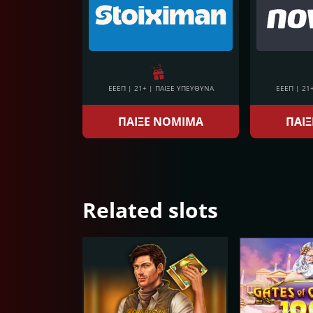
ΕΕΕΠ | 21+ | ΠΑΙΞΕ ΥΠΕΥΘΥΝΑ
ΕΕΕΠ | 21
ΠΑΙΞΕ ΝΟΜΙΜΑ
ΠΑΙ
Related slots