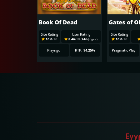
Book Of Dead
Site Rating
User Rating
Site Rating
10.0
/10
8.46
/10
(
246
ψήφοι)
10.0
/10
Playngo
RTP:
94.25%
Pragmatic Play
Εγγ