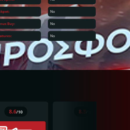
ckpot:
No
nus Buy:
No
atures:
No
8.6
8.3
/10
/10