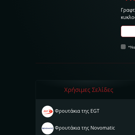
Γραφτε
κυκλο
*Να
Χρήσιμες Σελίδες
Φρουτάκια της EGT
Φρουτάκια της Novomatic