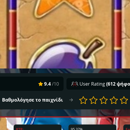
9.4
/10
User Rating
(612 ψήφο
Βαθμολόγησε το παιχνίδι
RTP:
95.37%
Fr