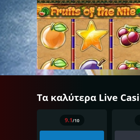
Τα καλύτερα Live Cas
9.1
/10