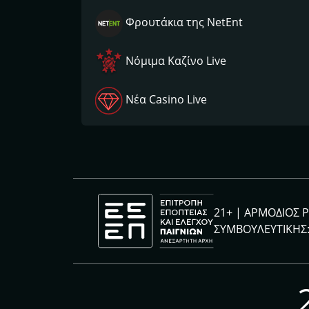
Φρουτάκια της NetEnt
Νόμιμα Kαζίνο Live
Νέα Casino Live
21+ | ΑΡΜΟΔΙΟΣ 
ΣΥΜΒΟΥΛΕΥΤΙΚΗΣ: