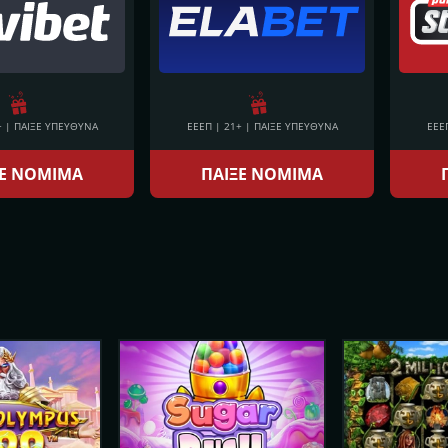
+ | ΠΑΙΞΕ ΥΠΕΥΘΥΝΑ
ΕΕΕΠ | 21+ | ΠΑΙΞΕ ΥΠΕΥΘΥΝΑ
ΕΕΕ
ΞΕ ΝΟΜΙΜΑ
ΠΑΙΞΕ ΝΟΜΙΜΑ