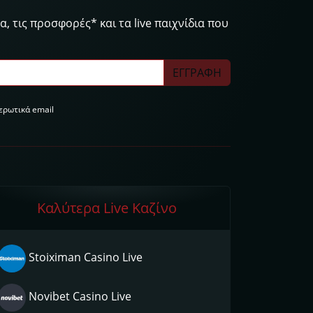
, τις προσφορές* και τα live παιχνίδια που
ΕΓΓΡΑΦΗ
ερωτικά email
Καλύτερα Live Καζίνο
Stoiximan Casino Live
Novibet Casino Live