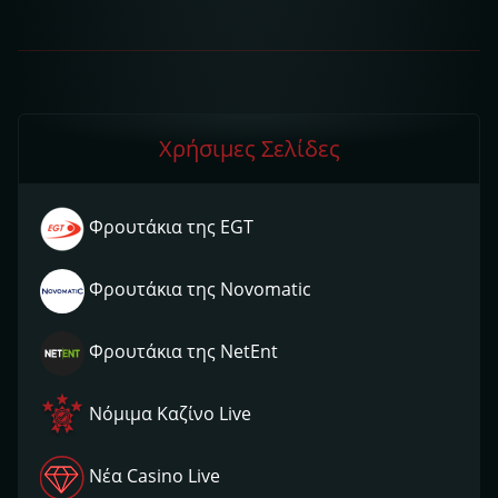
Χρήσιμες Σελίδες
Φρουτάκια της EGT
Φρουτάκια της Novomatic
Φρουτάκια της NetEnt
Νόμιμα Kαζίνο Live
Νέα Casino Live