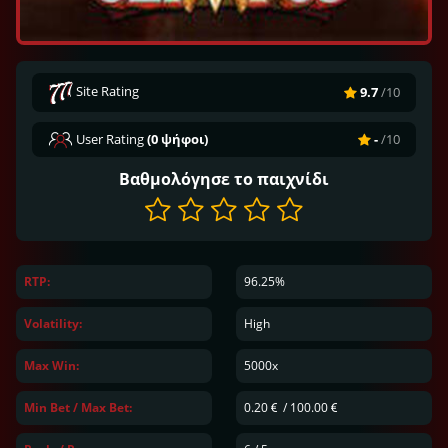
Site Rating
9.7
/10
User Rating
(0 ψήφοι)
-
/10
Βαθμολόγησε το παιχνίδι
RTP:
96.25%
Volatility:
High
Max Win:
5000x
Min Bet / Max Bet:
0.20
/
100.00