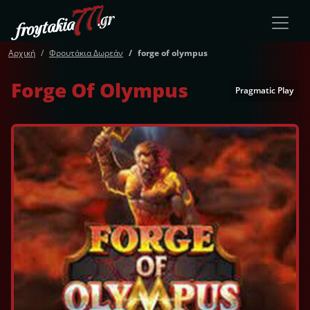
Αρχική
Φρουτάκια Δωρεάν
forge of olympus
Forge Of Olympus
Pragmatic Play