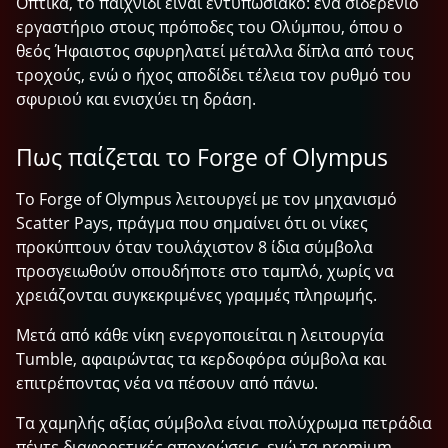
Οπτικά, το παιχνίδι είναι εντυπωσιακό: ένα σιδερένιο
εργαστήριο στους πρόποδες του Ολύμπου, όπου ο
θεός Ήφαιστος σφυρηλατεί μέταλλα δίπλα από τους
τροχούς, ενώ ο ήχος αποδίδει τέλεια τον ρυθμό του
σφυριού και ενισχύει τη δράση.
Πως παίζεται το Forge of Olympus
Το Forge of Olympus λειτουργεί με τον μηχανισμό
Scatter Pays, πράγμα που σημαίνει ότι οι νίκες
προκύπτουν όταν τουλάχιστον 8 ίδια σύμβολα
προσγειωθούν οπουδήποτε στο ταμπλό, χωρίς να
χρειάζονται συγκεκριμένες γραμμές πληρωμής.
Μετά από κάθε νίκη ενεργοποιείται η λειτουργία
Tumble, αφαιρώντας τα κερδοφόρα σύμβολα και
επιτρέποντας νέα να πέσουν από πάνω.
Τα χαμηλής αξίας σύμβολα είναι πολύχρωμα πετράδια
πέντε διαφορετικές αποχρώσεις, ενώ τα premium