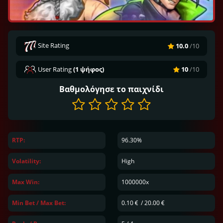
Site Rating
10.0
/10
User Rating
(1 ψήφος)
10
/10
Βαθμολόγησε το παιχνίδι
RTP:
96.30%
Volatility:
High
Max Win:
1000000x
Min Bet / Max Bet:
0.10
/
20.00