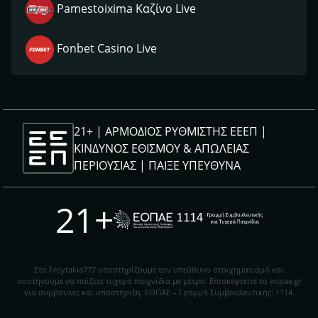
Pamestoixima Καζίνο Live
Fonbet Casino Live
21+ | ΑΡΜΟΔΙΟΣ ΡΥΘΜΙΣΤΗΣ ΕΕΕΠ |
ΚΙΝΔΥΝΟΣ ΕΘΙΣΜΟΥ & ΑΠΩΛΕΙΑΣ
ΠΕΡΙΟΥΣΙΑΣ |
ΠΑΙΞΕ ΥΠΕΥΘΥΝΑ
21+
Στο Froytakia777 υποστηρίζουμε τον υπεύθυνο στοιχηματισμό και
συστήνουμε να παίζετε τυχερά παιχνίδια με μέτρο. Eπισκεφτείτε το eopae.gr
για συμβουλές και υποστήριξη. ΕΟΠΑΕ – Γραμμή Συμβουλευτικής: 1114.