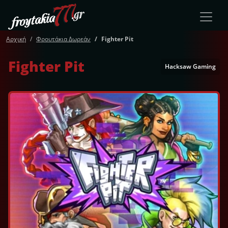
Αρχική
Φρουτάκια Δωρεάν
Fighter Pit
Fighter Pit
Hacksaw Gaming