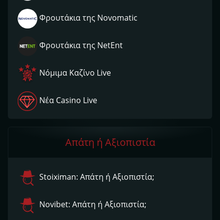
Φρουτάκια της Novomatic
Φρουτάκια της NetEnt
Νόμιμα Kαζίνο Live
Νέα Casino Live
Απάτη ή Αξιοπιστία
Stoiximan: Απάτη ή Αξιοπιστία;
Novibet: Απάτη ή Αξιοπιστία;