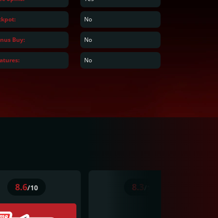
ckpot:
No
nus Buy:
No
atures:
No
8.6
8.3
/10
/10