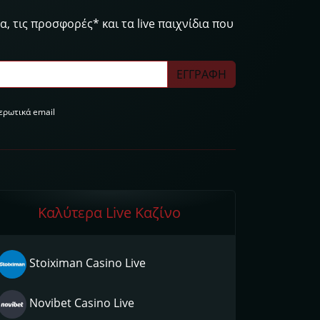
, τις προσφορές* και τα live παιχνίδια που
ΕΓΓΡΑΦΗ
ερωτικά email
Καλύτερα Live Καζίνο
Stoiximan Casino Live
Novibet Casino Live