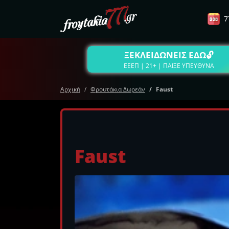
7
ΞΕΚΛΕΙΔΩΝΕΙΣ ΕΔΩ🔓
ΕΕΕΠ | 21+ | ΠΑΙΞΕ ΥΠΕΥΘΥΝΑ
Αρχική
Φρουτάκια Δωρεάν
Faust
Faust