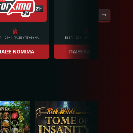
Π | 21+ | ΠΑΙΞΕ ΥΠΕΥΘΥΝΑ
ΕΕΕΠ | 21+ | ΠΑΙΞΕ ΥΠΕΥΘΥΝΑ
ΠΑΙΞΕ ΝΟΜΙΜΑ
ΠΑΙΞΕ ΝΟΜΙΜΑ