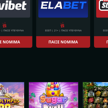
+ | ΠΑΙΞΕ ΥΠΕΥΘΥΝΑ
ΕΕΕΠ | 21+ | ΠΑΙΞΕ ΥΠΕΥΘΥΝΑ
ΕΕΕ
ΞΕ ΝΟΜΙΜΑ
ΠΑΙΞΕ ΝΟΜΙΜΑ