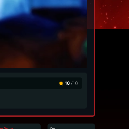
10
/10
ee Spins:
Yes