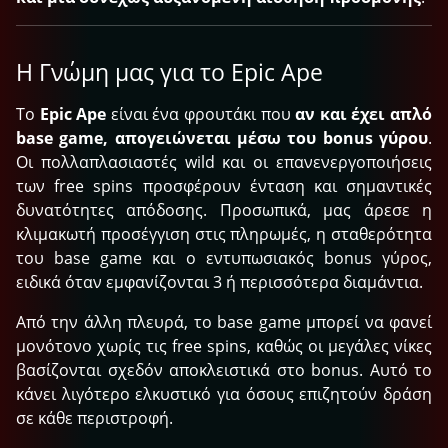
Η Γνώμη μας για το Epic Ape
Το
Epic Ape
είναι ένα φρουτάκι που
αν και έχει απλό
base game, απογειώνεται μέσω του bonus γύρου
.
Οι πολλαπλασιαστές wild και οι επανενεργοποιήσεις
των free spins προσφέρουν ένταση και σημαντικές
δυνατότητες απόδοσης. Προσωπικά, μας άρεσε η
κλιμακωτή προσέγγιση στις πληρωμές, η σταθερότητα
του base game και ο εντυπωσιακός bonus γύρος,
ειδικά όταν εμφανίζονται 3 ή περισσότερα διαμάντια.
Από την άλλη πλευρά, το base game μπορεί να φανεί
μονότονο χωρίς τις free spins, καθώς οι μεγάλες νίκες
βασίζονται σχεδόν αποκλειστικά στο bonus. Αυτό το
κάνει λιγότερο ελκυστικό για όσους επιζητούν δράση
σε κάθε περιστροφή.