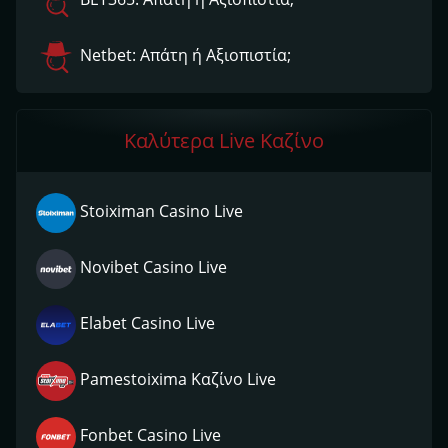
Netbet: Απάτη ή Αξιοπιστία;
Καλύτερα Live Καζίνο
Stoiximan Casino Live
Novibet Casino Live
Elabet Casino Live
Pamestoixima Καζίνο Live
Fonbet Casino Live