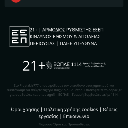
21+ | ΑΡΜΟΔΙΟΣ ΡΥΘΜΙΣΤΗΣ ΕΕΕΠ |
ΚΙΝΔΥΝΟΣ ΕΘΙΣΜΟΥ & ΑΠΩΛΕΙΑΣ
ΠΕΡΙΟΥΣΙΑΣ |
ΠΑΙΞΕ ΥΠΕΥΘΥΝΑ
21+
Στο Froytakia777 υποστηρίζουμε τον υπεύθυνο στοιχηματισμό και
συστήνουμε να παίζετε τυχερά παιχνίδια με μέτρο. Eπισκεφτείτε το eopae.gr
για συμβουλές και υποστήριξη. ΕΟΠΑΕ – Γραμμή Συμβουλευτικής: 1114.
Όροι χρήσης
|
Πολιτική χρήσης cookies
|
Θέσεις
εργασίας
|
Επικοινωνία
*Ισχύουν Όροι και Προϋποθέσεις