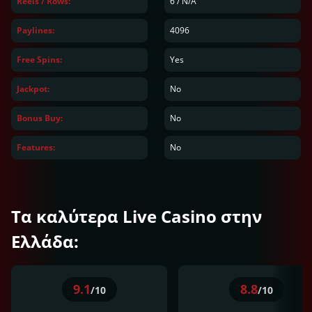
Reels / Rows:
6
/
N/A
Paylines:
4096
Free Spins:
Yes
Jackpot:
No
Bonus Buy:
No
Features:
No
Τα καλύτερα Live Casino στην
Ελλάδα:
9.1
8.8
/10
/10