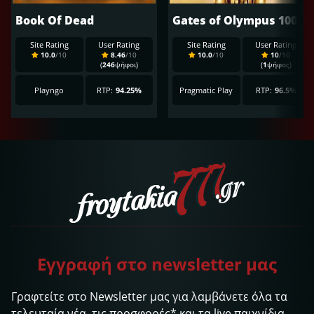
Book Of Dead
Gates of Olympus 1000 Demo
Site Rating
User Rating
Site Rating
User Rating
10.0
/10
8.46
/10
10.0
/10
10
/10
(
246
ψήφοι)
(
1
ψήφος)
Playngo
RTP:
94.25%
Pragmatic Play
RTP:
96.5%
Εγγραφή στο newsletter μας
Γραφτείτε στο Newsletter μας για λαμβάνετε όλα τα
τελευταία νέα, τις προσφορές* και τα live παιχνίδια