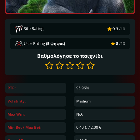
Site Rating
9.3
/10
User Rating
(5 ψήφοι)
8
/10
Βαθμολόγησε το παιχνίδι
RTP:
95.96%
Volatility:
Medium
Max Win:
N/A
Min Bet / Max Bet:
0.40
/
2.00