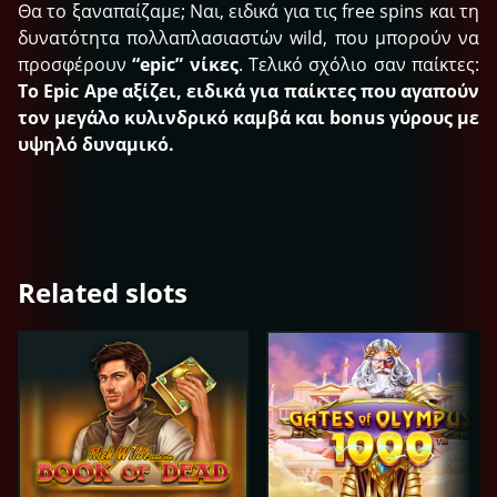
Θα το ξαναπαίζαμε; Ναι, ειδικά για τις free spins και τη
δυνατότητα πολλαπλασιαστών wild, που μπορούν να
προσφέρουν
“epic” νίκες
. Τελικό σχόλιο σαν παίκτες:
Το Epic Ape αξίζει, ειδικά για παίκτες που αγαπούν
τον μεγάλο κυλινδρικό καμβά και bonus γύρους με
υψηλό δυναμικό.
Related slots