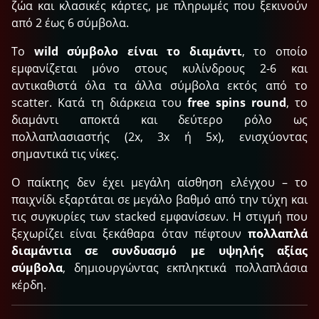
ζώα και κλασικές κάρτες, με πληρωμές που ξεκινούν
από 2 έως 6 σύμβολα.
Το
wild σύμβολο είναι το διαμάντι
, το οποίο
εμφανίζεται μόνο στους κυλίνδρους 2-6 και
αντικαθιστά όλα τα άλλα σύμβολα εκτός από το
scatter. Κατά τη διάρκεια του
free spins round
, το
διαμάντι αποκτά και δεύτερο ρόλο ως
πολλαπλασιαστής (2x, 3x ή 5x), ενισχύοντας
σημαντικά τις νίκες.
Ο παίκτης δεν έχει μεγάλη αίσθηση ελέγχου – το
παιχνίδι εξαρτάται σε μεγάλο βαθμό από την τύχη και
τις συγκυρίες των stacked εμφανίσεων. Η στιγμή που
ξεχωρίζει είναι ξεκάθαρα όταν πέφτουν
πολλαπλά
διαμάντια σε συνδυασμό με υψηλής αξίας
σύμβολα
, δημιουργώντας εκπληκτικά πολλαπλάσια
κέρδη.