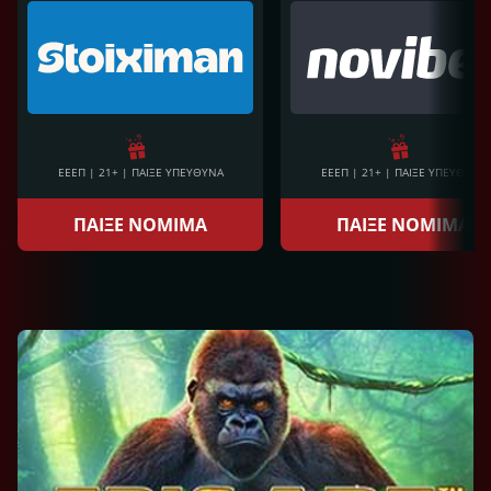
ΕΕΕΠ | 21+ | ΠΑΙΞΕ ΥΠΕΥΘΥΝΑ
ΕΕΕΠ | 21+ | ΠΑΙΞΕ ΥΠΕΥΘΥΝΑ
ΠΑΙΞΕ ΝΟΜΙΜΑ
ΠΑΙΞΕ ΝΟΜΙΜΑ