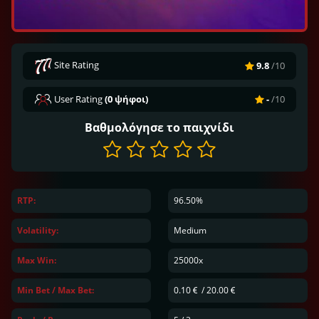
Site Rating
9.8
/10
User Rating
(0 ψήφοι)
-
/10
Βαθμολόγησε το παιχνίδι
RTP:
96.50%
Volatility:
Medium
Max Win:
25000x
Min Bet / Max Bet:
0.10
/
20.00