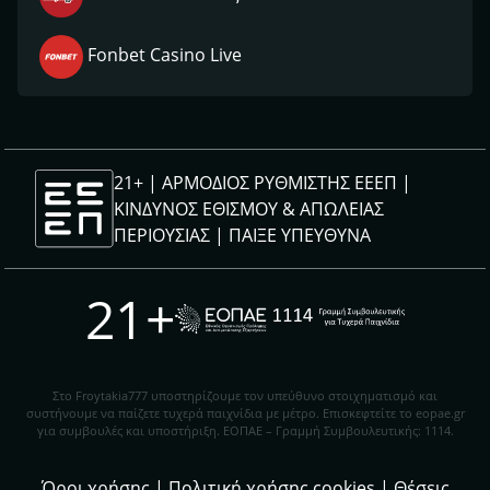
Fonbet Casino Live
21+ | ΑΡΜΟΔΙΟΣ ΡΥΘΜΙΣΤΗΣ ΕΕΕΠ |
ΚΙΝΔΥΝΟΣ ΕΘΙΣΜΟΥ & ΑΠΩΛΕΙΑΣ
ΠΕΡΙΟΥΣΙΑΣ |
ΠΑΙΞΕ ΥΠΕΥΘΥΝΑ
21+
Στο Froytakia777 υποστηρίζουμε τον υπεύθυνο στοιχηματισμό και
συστήνουμε να παίζετε τυχερά παιχνίδια με μέτρο. Eπισκεφτείτε το eopae.gr
για συμβουλές και υποστήριξη. ΕΟΠΑΕ – Γραμμή Συμβουλευτικής: 1114.
Όροι χρήσης
|
Πολιτική χρήσης cookies
|
Θέσεις