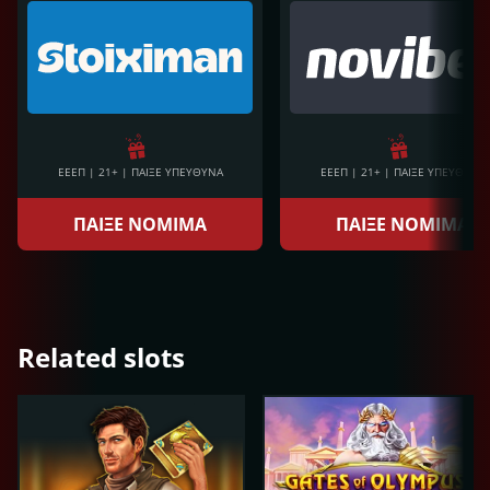
ΕΕΕΠ | 21+ | ΠΑΙΞΕ ΥΠΕΥΘΥΝΑ
ΕΕΕΠ | 21+ | ΠΑΙΞΕ ΥΠΕΥΘΥΝΑ
ΠΑΙΞΕ ΝΟΜΙΜΑ
ΠΑΙΞΕ ΝΟΜΙΜΑ
Related slots