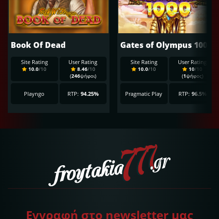
Book Of Dead
Gates of Olympus 1000 Demo
Site Rating
User Rating
Site Rating
User Rating
10.0
/10
8.46
/10
10.0
/10
10
/10
(
246
ψήφοι)
(
1
ψήφος)
Playngo
RTP:
94.25%
Pragmatic Play
RTP:
96.5%
Εγγραφή στο newsletter μας