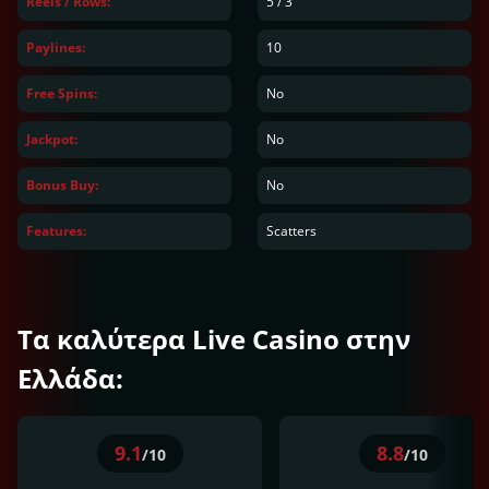
Reels / Rows:
5
/
3
Paylines:
10
Free Spins:
No
Jackpot:
No
Bonus Buy:
No
Features:
Scatters
Τα καλύτερα Live Casino στην
Ελλάδα:
9.1
8.8
/10
/10