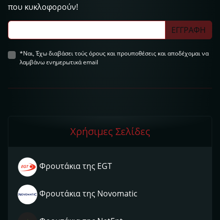
που κυκλοφορούν!
ΕΓΓΡΑΦΗ
*Ναι, Έχω διαβάσει τούς όρους και προυποθέσεις και αποδέχομαι να
λαμβάνω ενημερωτικά email
Χρήσιμες Σελίδες
Φρουτάκια της EGT
Φρουτάκια της Novomatic