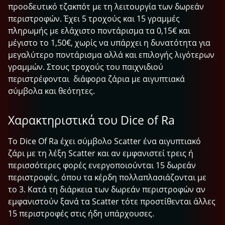
προοδευτικό τζακπότ με τη λειτουργία των δωρεάν
περιστροφών. Έχει 5 τροχούς και 15 γραμμές
πληρωμής με ελάχιστο ποντάρισμα τα 0,15€ και
μέγιστο το 1,50€, χωρίς να υπάρχει η δυνατότητα για
μεγαλύτερο ποντάρισμα αλλά και επιλογής λιγότερων
γραμμών. Στους τροχούς του παιχνιδιού
περιστρέφονται διάφορα ζάρια με αιγυπτιακά
σύμβολα και θεότητες.
Χαρακτηριστικά του Dice of Ra
Το Dice Of Ra έχει σύμβολο Scatter ένα αιγυπτιακό
ζάρι με τη λέξη Scatter και αν εμφανιστεί τρεις ή
περισσότερες φορές ενεργοποιούνται 15 δωρεάν
περιστροφές, όπου τα κέρδη πολλαπλασιάζονται με
το 3. Κατά τη διάρκεια των δωρεάν περιστροφών αν
εμφανιστούν ξανά τα Scatter τότε προστίθενται άλλες
15 περιστροφές στις ήδη υπάρχουσες.