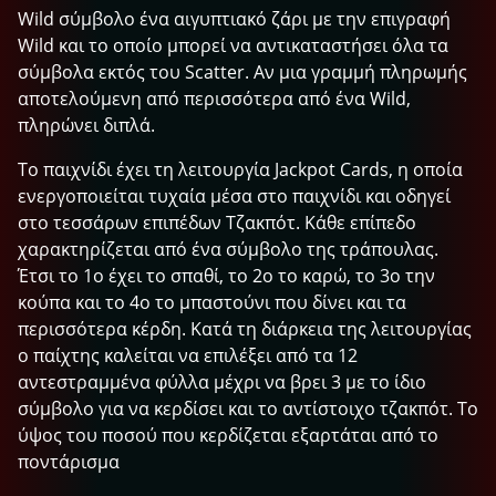
Wild σύμβολο ένα αιγυπτιακό ζάρι με την επιγραφή
Wild και το οποίο μπορεί να αντικαταστήσει όλα τα
σύμβολα εκτός του Scatter. Αν μια γραμμή πληρωμής
αποτελούμενη από περισσότερα από ένα Wild,
πληρώνει διπλά.
Το παιχνίδι έχει τη λειτουργία Jackpot Cards, η οποία
ενεργοποιείται τυχαία μέσα στο παιχνίδι και οδηγεί
στο τεσσάρων επιπέδων Τζακπότ. Κάθε επίπεδο
χαρακτηρίζεται από ένα σύμβολο της τράπουλας.
Έτσι το 1ο έχει το σπαθί, το 2ο το καρώ, το 3ο την
κούπα και το 4ο το μπαστούνι που δίνει και τα
περισσότερα κέρδη. Κατά τη διάρκεια της λειτουργίας
ο παίχτης καλείται να επιλέξει από τα 12
αντεστραμμένα φύλλα μέχρι να βρει 3 με το ίδιο
σύμβολο για να κερδίσει και το αντίστοιχο τζακπότ. Το
ύψος του ποσού που κερδίζεται εξαρτάται από το
ποντάρισμα