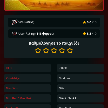
Site Rating
0.0
/10
User Rating
(113 ψήφοι)
8.3
/10
Βαθμολόγησε το παιχνίδι
RTP:
0.00%
Volatility:
Medium
Max Win:
N/A
Min Bet / Max Bet:
N/A
/
N/A