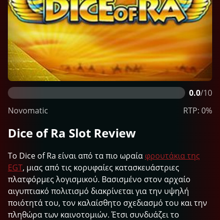
0.0
/10
Novomatic
RTP: 0%
Dice of Ra Slot Review
Το Dice of Ra είναι από τα πιο ωραία
φρουτάκια της
EGT
, μιας από τις κορυφαίες κατασκευάστριες
πλατφόρμες λογισμικού. Βασισμένο στον αρχαίο
αιγυπτιακό πολιτισμό διακρίνεται για την υψηλή
ποιότητά του, τον καλαίσθητο σχεδιασμό του και την
πληθώρα των καινοτομιών. Έτσι συνδυάζει το