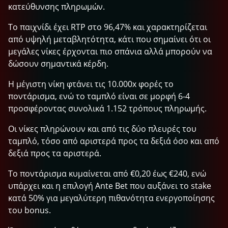
κατεύθυνσης πληρωμών.
Το παιχνίδι έχει RTP στο 96,47% και χαρακτηρίζεται
από υψηλή μεταβλητότητα, κάτι που σημαίνει ότι οι
μεγάλες νίκες έρχονται πιο σπάνια αλλά μπορούν να
δώσουν σημαντικά κέρδη.
Η μέγιστη νίκη φτάνει τις 10.000x φορές το
ποντάρισμα, ενώ το ταμπλό είναι σε μορφή 6-4
προσφέροντας συνολικά 1.152 τρόπους πληρωμής.
Οι νίκες πληρώνουν και από τις δύο πλευρές του
ταμπλό, τόσο από αριστερά προς τα δεξιά όσο και από
δεξιά προς τα αριστερά.
Το ποντάρισμα κυμαίνεται από €0,20 έως €240, ενώ
υπάρχει και η επιλογή Ante Bet που αυξάνει το stake
κατά 50% για μεγαλύτερη πιθανότητα ενεργοποίησης
του bonus.