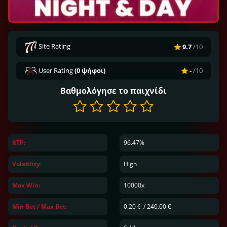
Site Rating
9.7
/10
User Rating
(0 ψήφοι)
-
/10
Βαθμολόγησε το παιχνίδι
RTP:
96.47%
Volatility:
High
Max Win:
10000x
Min Bet / Max Bet:
0.20
/
240.00