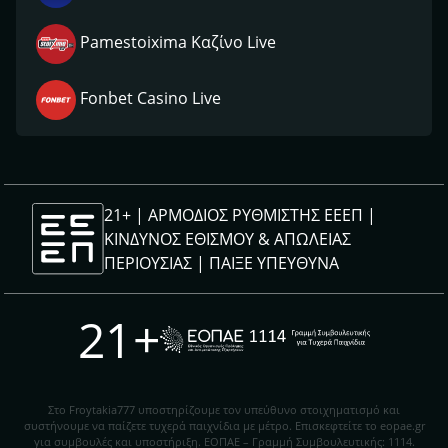
Pamestoixima Καζίνο Live
Fonbet Casino Live
21+ | ΑΡΜΟΔΙΟΣ ΡΥΘΜΙΣΤΗΣ ΕΕΕΠ |
ΚΙΝΔΥΝΟΣ ΕΘΙΣΜΟΥ & ΑΠΩΛΕΙΑΣ
ΠΕΡΙΟΥΣΙΑΣ |
ΠΑΙΞΕ ΥΠΕΥΘΥΝΑ
21+
Στο Froytakia777 υποστηρίζουμε τον υπεύθυνο στοιχηματισμό και
συστήνουμε να παίζετε τυχερά παιχνίδια με μέτρο. Eπισκεφτείτε το eopae.gr
για συμβουλές και υποστήριξη. ΕΟΠΑΕ – Γραμμή Συμβουλευτικής: 1114.