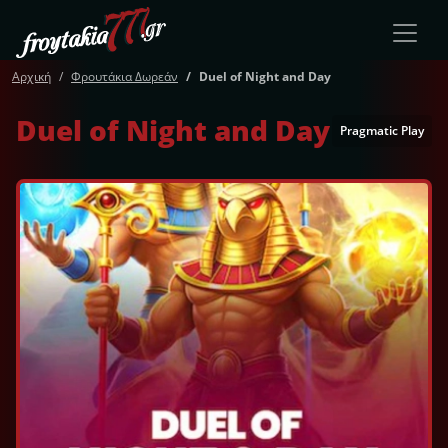
Αρχική
Φρουτάκια Δωρεάν
Duel of Night and Day
Duel of Night and Day
Pragmatic Play