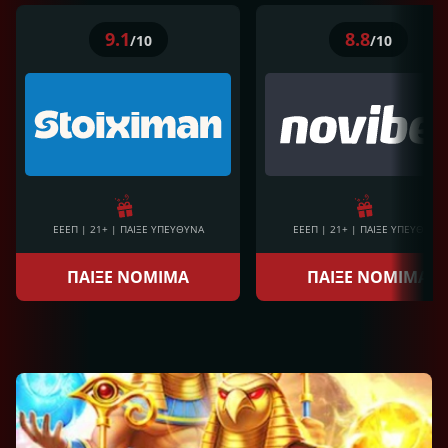
9.1
8.8
/10
/10
ΕΕΕΠ | 21+ | ΠΑΙΞΕ ΥΠΕΥΘΥΝΑ
ΕΕΕΠ | 21+ | ΠΑΙΞΕ ΥΠΕΥΘΥΝΑ
ΠΑΙΞΕ ΝΟΜΙΜΑ
ΠΑΙΞΕ ΝΟΜΙΜΑ