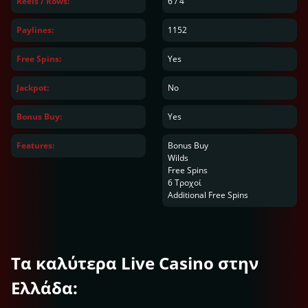
Reels / Rows:
6
/
4
Paylines:
1152
Free Spins:
Yes
Jackpot:
No
Bonus Buy:
Yes
Features:
Bonus Buy
Wilds
Free Spins
6 Τροχοί
Additional Free Spins
Τα καλύτερα Live Casino στην
Ελλάδα: