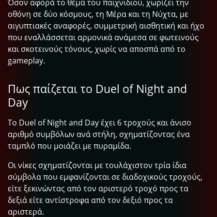
Όσον αφορά το θέμα του παιχνιδιού, χωρίζει την
οθόνη σε δύο κόσμους, τη Μέρα και τη Νύχτα, με
αιγυπτιακές αναφορές, συμμετρική αισθητική και ήχο
που εναλλάσσεται αρμονικά ανάμεσα σε φωτεινούς
και σκοτεινούς τόνους, χωρίς να αποσπά από το
gameplay.
Πως παίζεται το Duel of Night and
Day
Το Duel of Night and Day έχει 6 τροχούς και άνισο
αριθμό συμβόλων ανά στήλη, σχηματίζοντας ένα
ταμπλό που μοιάζει με πυραμίδα.
Οι νίκες σχηματίζονται με τουλάχιστον τρία ίδια
σύμβολα που εμφανίζονται σε διαδοχικούς τροχούς,
είτε ξεκινώντας από τον αριστερό τροχό προς τα
δεξιά είτε αντίστροφα από τον δεξιό προς τα
αριστερά.