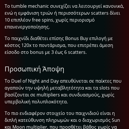
Το tumble mechanic συνεχίζει να λειτουργεί κανονικά,
ενώ η εμφάνιση τριών ή περισσότερων scatters δίνει
10 επιπλέον free spins, χωρίς περιορισμό
επανενεργοποίησης.
Το παιχνίδι διαθέτει επίσης Bonus Buy επιλογή με
κόστος 120x το ποντάρισμα, που επιτρέπει άμεση
είσοδο στο bonus με 3 έως 6 scatters.
Προσωπική Άποψη
Το Duel of Night and Day απευθύνεται σε παίκτες που
αγαπούν την υψηλή μεταβλητότητα και τα slots που
βασίζονται σε multipliers και συνδυασμούς, χωρίς
υπερβολική πολυπλοκότητα.
Το πιο ενδιαφέρον στοιχείο του παιχνιδιού είναι η
διπλή κατεύθυνση πληρωμών και ο διαχωρισμός Sun
και Moon multiplier, που προσθέτει βάθος χωρίς να