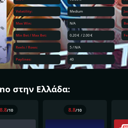
Volatility:
Medium
Ja
Max Win:
N/A
Bo
Min Bet / Max Bet:
0.20
/
2.00
Fe
Reels / Rows:
5
/
N/A
Paylines:
40
ino στην Ελλάδα:
8.8
8.8
/10
/10