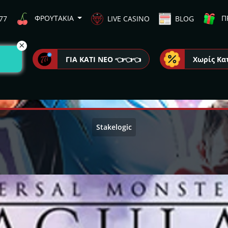
ΦΡΟΥΤΑΚΙΑ
Π
77
LIVE CASINO
BLOG
ΓΙΑ ΚΑΤΙ ΝΕΟ 👈👈👈
Χωρίς Κα
Stakelogic