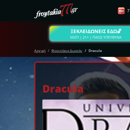
7
ΞΕΚΛΕΙΔΩΝΕΙΣ ΕΔΩ🔓
ΕΕΕΠ | 21+ | ΠΑΙΞΕ ΥΠΕΥΘΥΝΑ
Αρχική
Φρουτάκια Δωρεάν
Dracula
Dracula