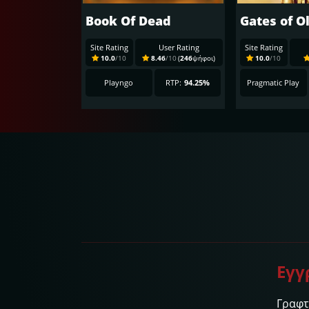
Book Of Dead
Site Rating
User Rating
Site Rating
10.0
/10
8.46
/10
(
246
ψήφοι)
10.0
/10
Playngo
RTP:
94.25%
Pragmatic Play
Εγγ
Γραφτε