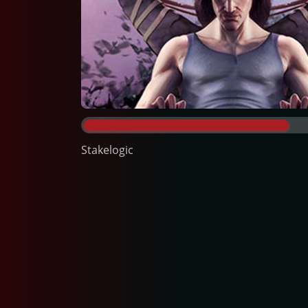
Stakelogic