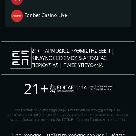
Fonbet Casino Live
21+ | ΑΡΜΟΔΙΟΣ ΡΥΘΜΙΣΤΗΣ ΕΕΕΠ |
ΚΙΝΔΥΝΟΣ ΕΘΙΣΜΟΥ & ΑΠΩΛΕΙΑΣ
ΠΕΡΙΟΥΣΙΑΣ |
ΠΑΙΞΕ ΥΠΕΥΘΥΝΑ
21+
Στο Froytakia777 υποστηρίζουμε τον υπεύθυνο στοιχηματισμό και
συστήνουμε να παίζετε τυχερά παιχνίδια με μέτρο. Eπισκεφτείτε το eopae.gr
για συμβουλές και υποστήριξη. ΕΟΠΑΕ – Γραμμή Συμβουλευτικής: 1114.
Όροι χρήσης
|
Πολιτική χρήσης cookies
|
Θέσεις