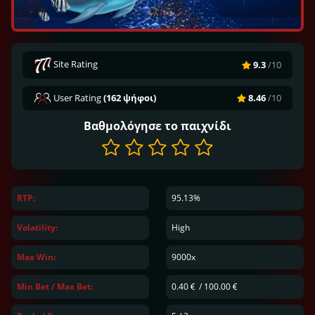
Site Rating
9.3
/10
User Rating
(162 ψήφοι)
8.46
/10
Βαθμολόγησε το παιχνίδι
RTP:
95.13%
Volatility:
High
Max Win:
9000x
Min Bet / Max Bet:
0.40
/
100.00