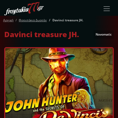
Αρχική
Φρουτάκια Δωρεάν
Davinci treasure JH.
Davinci treasure JH.
Novomatic