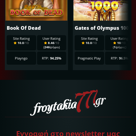
Book Of Dead
Gates of Olympus 1000 Demo
Site Rating
User Rating
Site Rating
User Rating
10.0
/10
8.46
/10
10.0
/10
10
/10
(
246
ψήφοι)
(
1
ψήφος)
Playngo
RTP:
94.25%
Pragmatic Play
RTP:
96.5%
Εγγραφή στο newsletter μας