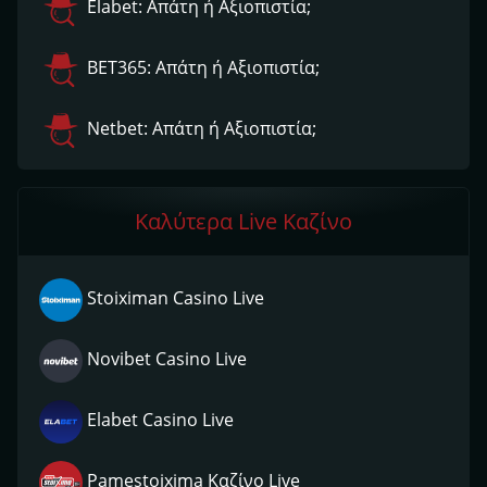
Elabet: Απάτη ή Αξιοπιστία;
ΒΕΤ365: Απάτη ή Αξιοπιστία;
Netbet: Απάτη ή Αξιοπιστία;
Καλύτερα Live Καζίνο
Stoiximan Casino Live
Novibet Casino Live
Elabet Casino Live
Pamestoixima Καζίνο Live