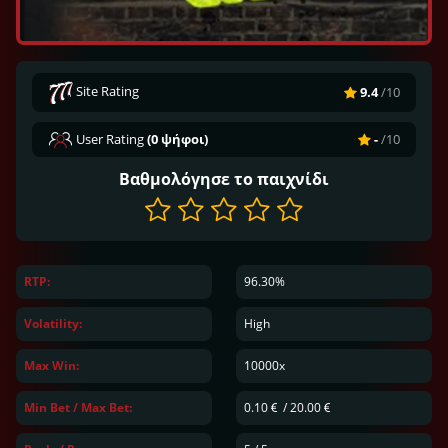
Site Rating
9.4
/10
User Rating
(0 ψήφοι)
-
/10
Βαθμολόγησε το παιχνίδι
RTP:
96.30%
Volatility:
High
Max Win:
10000x
Min Bet / Max Bet:
0.10
/
20.00