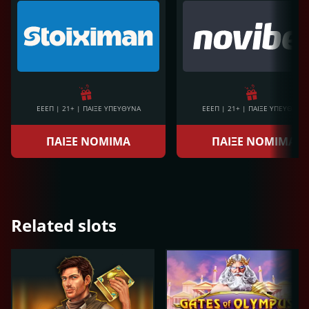
ΕΕΕΠ | 21+ | ΠΑΙΞΕ ΥΠΕΥΘΥΝΑ
ΕΕΕΠ | 21+ | ΠΑΙΞΕ ΥΠΕΥΘΥΝΑ
ΠΑΙΞΕ ΝΟΜΙΜΑ
ΠΑΙΞΕ ΝΟΜΙΜΑ
Related slots