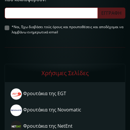
ΕΓΓΡΑΦΗ
*Ναι, Έχω διαβάσει τούς όρους και προυποθέσεις και αποδέχομαι να
λαμβάνω ενημερωτικά email
Χρήσιμες Σελίδες
Φρουτάκια της EGT
Φρουτάκια της Novomatic
Φρουτάκια της NetEnt