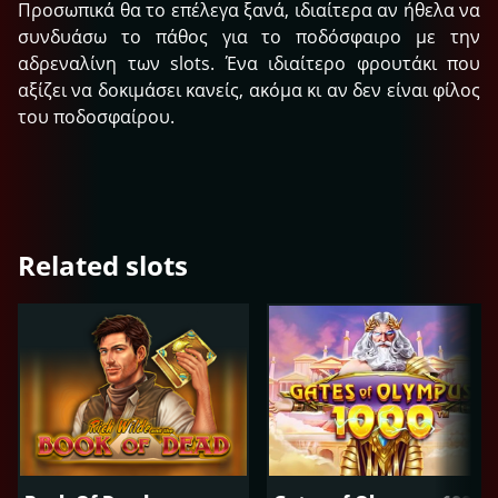
Προσωπικά θα το επέλεγα ξανά, ιδιαίτερα αν ήθελα να
συνδυάσω το πάθος για το ποδόσφαιρο με την
αδρεναλίνη των slots. Ένα ιδιαίτερο φρουτάκι που
αξίζει να δοκιμάσει κανείς, ακόμα κι αν δεν είναι φίλος
του ποδοσφαίρου.
Related slots