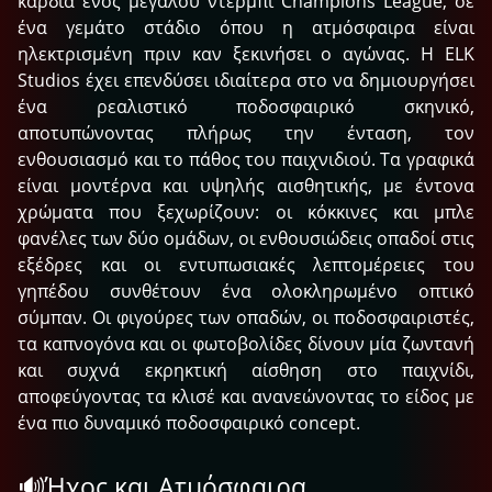
καρδιά ενός μεγάλου ντέρμπι Champions League, σε
ένα γεμάτο στάδιο όπου η ατμόσφαιρα είναι
ηλεκτρισμένη πριν καν ξεκινήσει ο αγώνας. Η ELK
Studios έχει επενδύσει ιδιαίτερα στο να δημιουργήσει
ένα ρεαλιστικό ποδοσφαιρικό σκηνικό,
αποτυπώνοντας πλήρως την ένταση, τον
ενθουσιασμό και το πάθος του παιχνιδιού. Τα γραφικά
είναι μοντέρνα και υψηλής αισθητικής, με έντονα
χρώματα που ξεχωρίζουν: οι κόκκινες και μπλε
φανέλες των δύο ομάδων, οι ενθουσιώδεις οπαδοί στις
εξέδρες και οι εντυπωσιακές λεπτομέρειες του
γηπέδου συνθέτουν ένα ολοκληρωμένο οπτικό
σύμπαν. Οι φιγούρες των οπαδών, οι ποδοσφαιριστές,
τα καπνογόνα και οι φωτοβολίδες δίνουν μία ζωντανή
και συχνά εκρηκτική αίσθηση στο παιχνίδι,
αποφεύγοντας τα κλισέ και ανανεώνοντας το είδος με
ένα πιο δυναμικό ποδοσφαιρικό concept.
🔊Ήχος και Ατμόσφαιρα