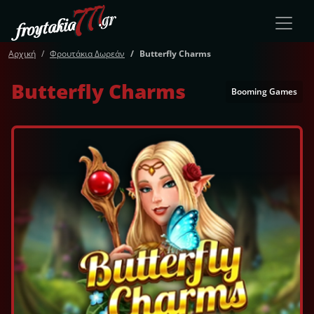
Αρχική
Φρουτάκια Δωρεάν
Butterfly Charms
Butterfly Charms
Booming Games