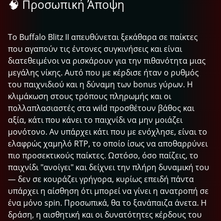
🧠 Προσωπική Άποψη
Το Buffalo Blitz II απευθύνεται ξεκάθαρα σε παίκτες
που αγαπούν τις έντονες συγκινήσεις και είναι
διατεθειμένοι να ρισκάρουν για την πιθανότητα μιας
μεγάλης νίκης. Αυτό που με κέρδισε ήταν ο ρυθμός
του παιχνιδιού και η δύναμη των bonus γύρων. Η
κλιμάκωση στους τρόπους πληρωμής και οι
πολλαπλασιαστές στα wild προσθέτουν βάθος και
αξία, κάτι που κάνει το παιχνίδι να μην μοιάζει
μονότονο. Αν υπάρχει κάτι που με ενόχλησε, είναι το
ελαφρώς χαμηλό RTP, το οποίο ίσως να αποθαρρύνει
πιο προσεκτικούς παίκτες. Ωστόσο, όσο παίζεις, το
παιχνίδι "ανοίγει" και δείχνει την πλήρη δυναμική του
— δεν σε κουράζει γρήγορα, κυρίως επειδή πάντα
υπάρχει η αίσθηση ότι μπορεί να γίνει η ανατροπή σε
ένα μόνο spin. Προσωπικά, θα το ξανάπαιζα άνετα. Η
δράση, η αισθητική και οι δυνατότητες κέρδους του