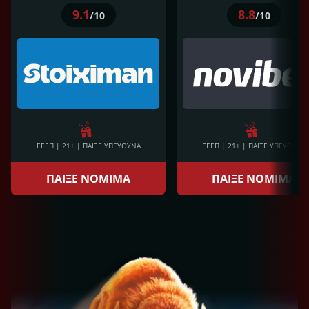
9.1
8.8
/10
/10
ΕΕΕΠ | 21+ | ΠΑΙΞΕ ΥΠΕΥΘΥΝΑ
ΕΕΕΠ | 21+ | ΠΑΙΞΕ ΥΠΕΥΘΥΝΑ
ΠΑΙΞΕ ΝΟΜΙΜΑ
ΠΑΙΞΕ ΝΟΜΙΜΑ