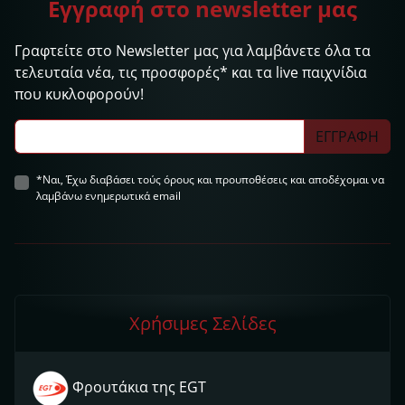
Εγγραφή στο newsletter μας
Γραφτείτε στο Newsletter μας για λαμβάνετε όλα τα
τελευταία νέα, τις προσφορές* και τα live παιχνίδια
που κυκλοφορούν!
ΕΓΓΡΑΦΗ
*Ναι, Έχω διαβάσει τούς όρους και προυποθέσεις και αποδέχομαι να
λαμβάνω ενημερωτικά email
Χρήσιμες Σελίδες
Φρουτάκια της EGT