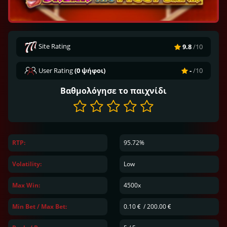
Site Rating
9.8
/10
User Rating
(0 ψήφοι)
-
/10
Βαθμολόγησε το παιχνίδι
RTP:
95.72%
Volatility:
Low
Max Win:
4500x
Min Bet / Max Bet:
0.10
/
200.00