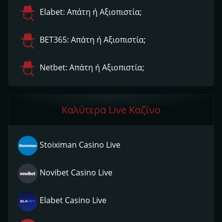
Elabet: Απάτη ή Αξιοπιστία;
ΒΕΤ365: Απάτη ή Αξιοπιστία;
Netbet: Απάτη ή Αξιοπιστία;
Καλύτερα Live Καζίνο
Stoiximan Casino Live
Novibet Casino Live
Elabet Casino Live