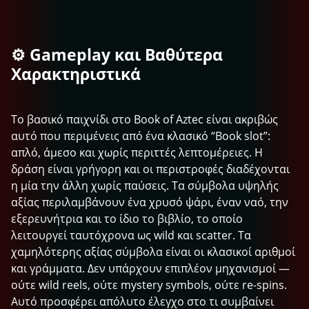
⚙️ Gameplay και Βαθύτερα
Χαρακτηριστικά
Το βασικό παιχνίδι στο Book of Aztec είναι ακριβώς
αυτό που περιμένεις από ένα κλασικό “Book slot”:
απλό, άμεσο και χωρίς περιττές λεπτομέρειες. Η
δράση είναι γρήγορη και οι περιστροφές διαδέχονται
η μία την άλλη χωρίς παύσεις. Τα σύμβολα υψηλής
αξίας περιλαμβάνουν ένα χρυσό ψάρι, έναν ναό, την
εξερευνήτρια και το ίδιο το βιβλίο, το οποίο
λειτουργεί ταυτόχρονα ως wild και scatter. Τα
χαμηλότερης αξίας σύμβολα είναι οι κλασικοί αριθμοί
και γράμματα. Δεν υπάρχουν επιπλέον μηχανισμοί —
ούτε wild reels, ούτε mystery symbols, ούτε re-spins.
Αυτό προσφέρει απόλυτο έλεγχο στο τι συμβαίνει