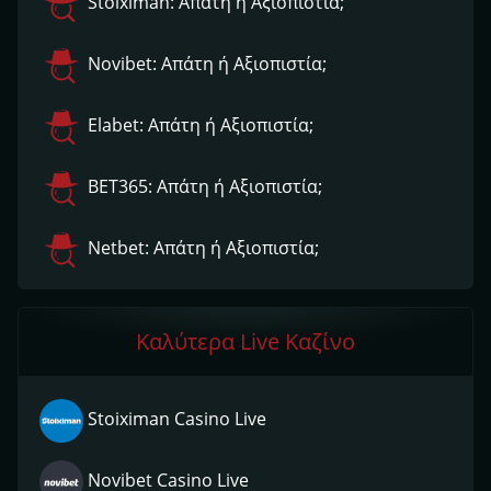
Stoiximan: Απάτη ή Αξιοπιστία;
Novibet: Απάτη ή Αξιοπιστία;
Elabet: Απάτη ή Αξιοπιστία;
ΒΕΤ365: Απάτη ή Αξιοπιστία;
Netbet: Απάτη ή Αξιοπιστία;
Καλύτερα Live Καζίνο
Stoiximan Casino Live
Novibet Casino Live