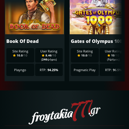
Book Of Dead
Gates of Olympus 1000 Demo
Site Rating
User Rating
Site Rating
User Rating
10.0
/10
8.46
/10
10.0
/10
10
/10
(
246
ψήφοι)
(
1
ψήφος)
Playngo
RTP:
94.25%
Pragmatic Play
RTP:
96.5%