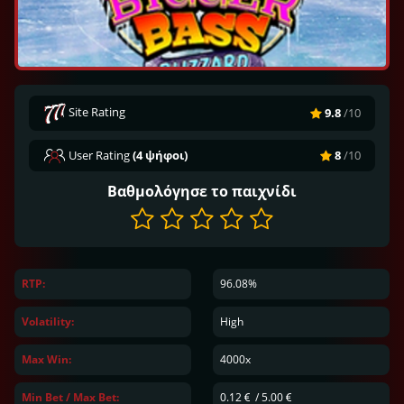
Site Rating
9.8
/10
User Rating
(4 ψήφοι)
8
/10
Βαθμολόγησε το παιχνίδι
RTP:
96.08%
Volatility:
High
Max Win:
4000x
Min Bet / Max Bet:
0.12
/
5.00