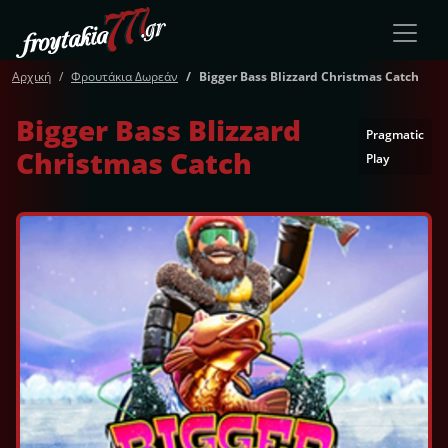
Αρχική
Φρουτάκια Δωρεάν
Bigger Bass Blizzard Christmas Catch
Bigger Bass Blizzard
Pragmatic
Christmas Catch
Play