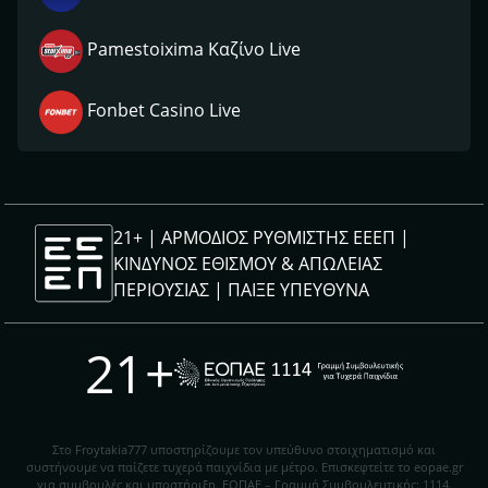
Pamestoixima Καζίνο Live
Fonbet Casino Live
21+ | ΑΡΜΟΔΙΟΣ ΡΥΘΜΙΣΤΗΣ ΕΕΕΠ |
ΚΙΝΔΥΝΟΣ ΕΘΙΣΜΟΥ & ΑΠΩΛΕΙΑΣ
ΠΕΡΙΟΥΣΙΑΣ |
ΠΑΙΞΕ ΥΠΕΥΘΥΝΑ
21+
Στο Froytakia777 υποστηρίζουμε τον υπεύθυνο στοιχηματισμό και
συστήνουμε να παίζετε τυχερά παιχνίδια με μέτρο. Eπισκεφτείτε το eopae.gr
για συμβουλές και υποστήριξη. ΕΟΠΑΕ – Γραμμή Συμβουλευτικής: 1114.