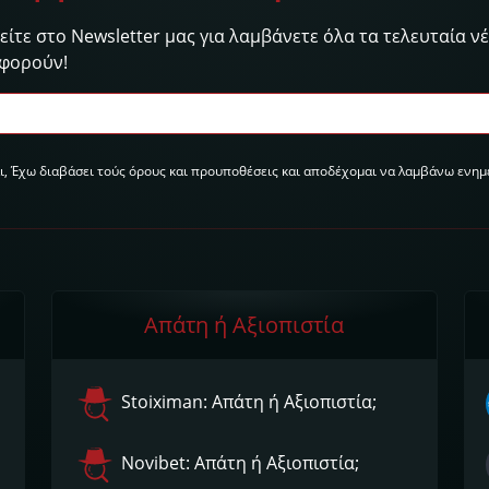
ίτε στο Newsletter μας για λαμβάνετε όλα τα τελευταία νέα
φορούν!
ι, Έχω διαβάσει τούς όρους και προυποθέσεις και αποδέχομαι να λαμβάνω ενημ
Απάτη ή Αξιοπιστία
Stoiximan: Απάτη ή Αξιοπιστία;
Novibet: Απάτη ή Αξιοπιστία;