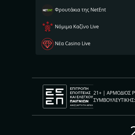
Φρουτάκια της NetEnt
Νόμιμα Kαζίνο Live
Νέα Casino Live
21+ | ΑΡΜΟΔΙΟΣ 
ΣΥΜΒΟΥΛΕΥΤΙΚΗΣ: