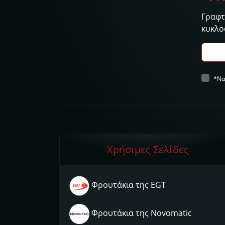
Γραφτε
κυκλο
*Να
Χρήσιμες Σελίδες
Φρουτάκια της EGT
Φρουτάκια της Novomatic