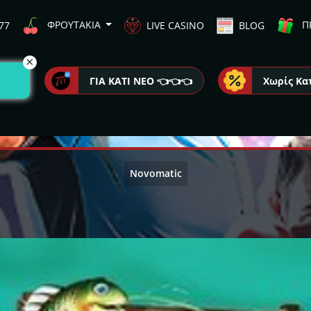
ΦΡΟΥΤΑΚΙΑ
Π
77
LIVE CASINO
BLOG
ΓΙΑ ΚΑΤΙ ΝΕΟ 👈👈👈
Χωρίς Κα
Novomatic