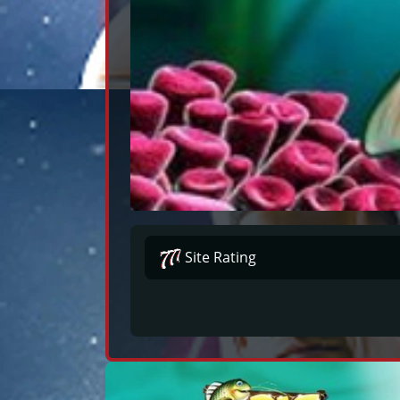
Site Rating