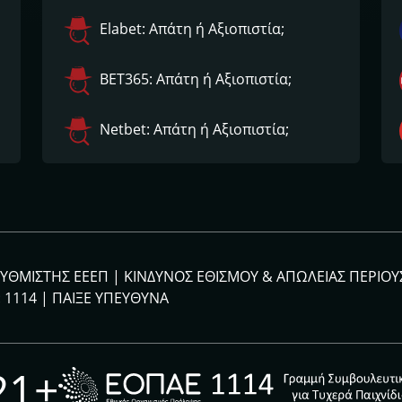
Elabet: Απάτη ή Αξιοπιστία;
ΒΕΤ365: Απάτη ή Αξιοπιστία;
Netbet: Απάτη ή Αξιοπιστία;
ΡΥΘΜΙΣΤΗΣ ΕΕΕΠ | ΚΙΝΔΥΝΟΣ ΕΘΙΣΜΟΥ & ΑΠΩΛΕΙΑΣ ΠΕΡΙΟΥ
 1114 |
ΠΑΙΞΕ ΥΠΕΥΘΥΝΑ
21+