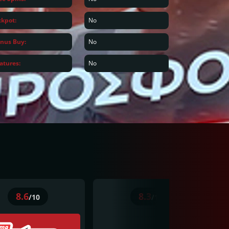
ckpot:
No
nus Buy:
No
atures:
No
8.6
8.3
/10
/10