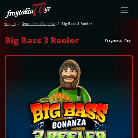
Αρχική
Φρουτάκια Δωρεάν
Big Bass 3 Reeler
Big Bass 3 Reeler
Pragmatic Play