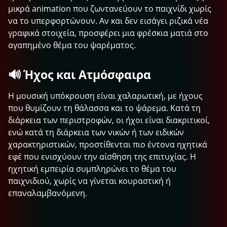
μικρά animation που ζωντανεύουν το παιχνίδι χωρίς
να το υπερφορτώνουν. Αν και δεν εισάγει ριζικά νέα
γραφικά στοιχεία, προσφέρει μια φρέσκια ματιά στο
αγαπημένο θέμα του ψαρέματος.
🔊 Ήχος και Ατμόσφαιρα
Η μουσική υπόκρουση είναι χαλαρωτική, με ήχους
που θυμίζουν τη θάλασσα και το ψάρεμα. Κατά τη
διάρκεια των περιστροφών, οι ήχοι είναι διακριτικοί,
ενώ κατά τη διάρκεια των νικών ή των ειδικών
χαρακτηριστικών, προστίθενται πιο έντονα ηχητικά
εφέ που ενισχύουν την αίσθηση της επιτυχίας. Η
ηχητική εμπειρία συμπληρώνει το θέμα του
παιχνιδιού, χωρίς να γίνεται κουραστική ή
επαναλαμβανόμενη.