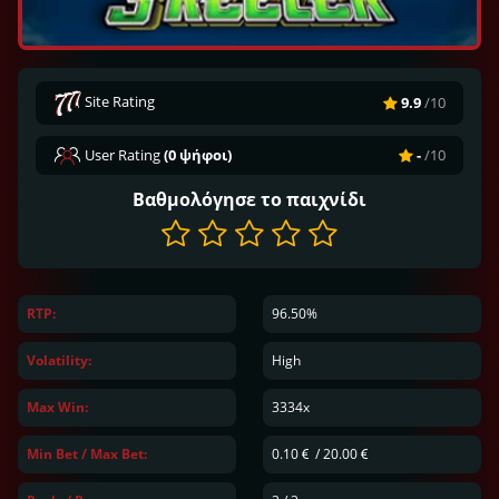
Site Rating
9.9
/10
User Rating
(0 ψήφοι)
-
/10
Βαθμολόγησε το παιχνίδι
RTP:
96.50%
Volatility:
High
Max Win:
3334x
Min Bet / Max Bet:
0.10
/
20.00