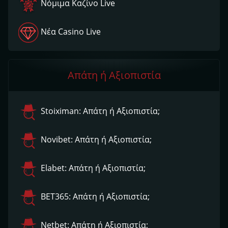
Νόμιμα Kαζίνο Live
Νέα Casino Live
Απάτη ή Αξιοπιστία
Stoiximan: Απάτη ή Αξιοπιστία;
Novibet: Απάτη ή Αξιοπιστία;
Elabet: Απάτη ή Αξιοπιστία;
ΒΕΤ365: Απάτη ή Αξιοπιστία;
Netbet: Απάτη ή Αξιοπιστία;