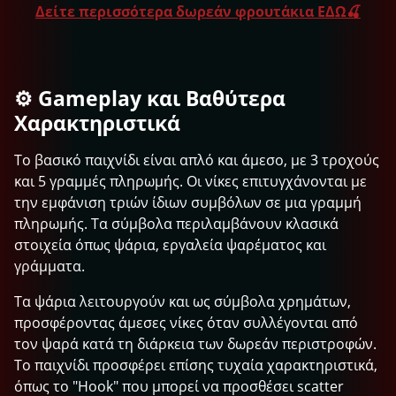
Δείτε περισσότερα δωρεάν φρουτάκια ΕΔΩ🍒
⚙️ Gameplay και Βαθύτερα
Χαρακτηριστικά
Το βασικό παιχνίδι είναι απλό και άμεσο, με 3 τροχούς
και 5 γραμμές πληρωμής. Οι νίκες επιτυγχάνονται με
την εμφάνιση τριών ίδιων συμβόλων σε μια γραμμή
πληρωμής. Τα σύμβολα περιλαμβάνουν κλασικά
στοιχεία όπως ψάρια, εργαλεία ψαρέματος και
γράμματα.
Τα ψάρια λειτουργούν και ως σύμβολα χρημάτων,
προσφέροντας άμεσες νίκες όταν συλλέγονται από
τον ψαρά κατά τη διάρκεια των δωρεάν περιστροφών.
Το παιχνίδι προσφέρει επίσης τυχαία χαρακτηριστικά,
όπως το "Hook" που μπορεί να προσθέσει scatter