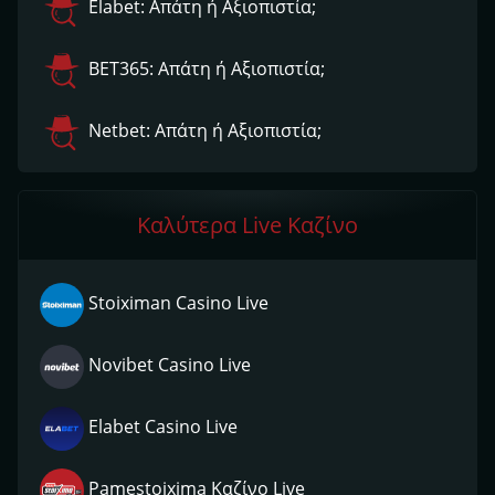
Elabet: Απάτη ή Αξιοπιστία;
ΒΕΤ365: Απάτη ή Αξιοπιστία;
Netbet: Απάτη ή Αξιοπιστία;
Καλύτερα Live Καζίνο
Stoiximan Casino Live
Novibet Casino Live
Elabet Casino Live
Pamestoixima Καζίνο Live