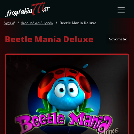
Αρχική
Φρουτάκια Δωρεάν
Beetle Mania Deluxe
Beetle Mania Deluxe
Novomatic