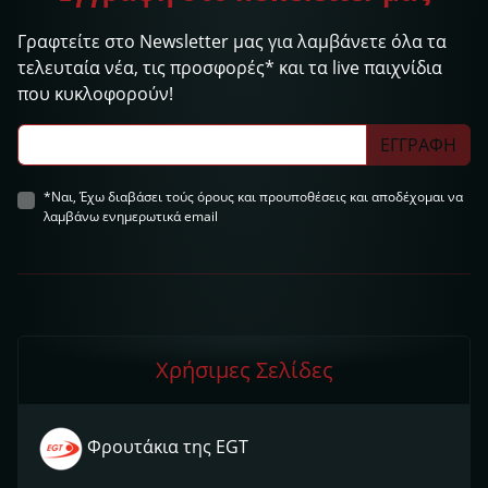
Γραφτείτε στο Newsletter μας για λαμβάνετε όλα τα
τελευταία νέα, τις προσφορές* και τα live παιχνίδια
που κυκλοφορούν!
ΕΓΓΡΑΦΗ
*Ναι, Έχω διαβάσει τούς όρους και προυποθέσεις και αποδέχομαι να
λαμβάνω ενημερωτικά email
Χρήσιμες Σελίδες
Φρουτάκια της EGT