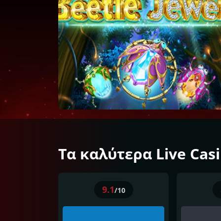
Τα καλύτερα Live Cas
9.1
/10