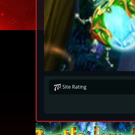
Site Rating