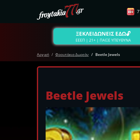
7
ΞΕΚΛΕΙΔΩΝΕΙΣ ΕΔΩ🔓
ΕΕΕΠ | 21+ | ΠΑΙΞΕ ΥΠΕΥΘΥΝΑ
Αρχική
Φρουτάκια Δωρεάν
Beetle Jewels
Beetle Jewels