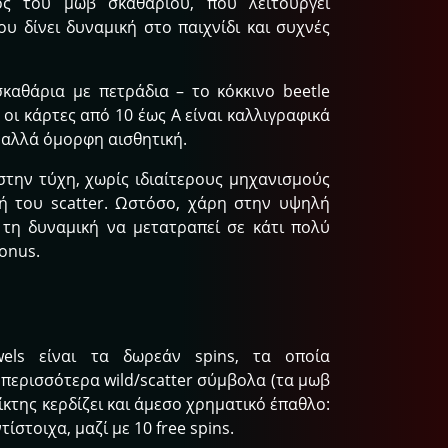
ος του μωβ σκαθαριού, που λειτουργεί
ου δίνει δυναμική στο παιχνίδι και συχνές
καθάρια με πετράδια – το κόκκινο beetle
ώ οι κάρτες από 10 έως A είναι καλλιγραφικά
 αλλά όμορφη αισθητική.
στην τύχη, χωρίς ιδιαίτερους μηχανισμούς
 του scatter. Ωστόσο, χάρη στην υψηλή
 τη δυναμική να μετατραπεί σε κάτι πολύ
bonus.
wels είναι τα δωρεάν spins, τα οποία
περισσότερα wild/scatter σύμβολα (τα μωβ
ίκτης κερδίζει και άμεσο χρηματικό έπαθλο:
ίστοιχα, μαζί με 10 free spins.