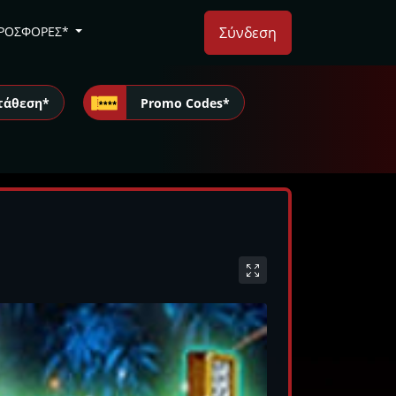
ΡΟΣΦΟΡΕΣ*
Σύνδεση
τάθεση*
Promo Codes*