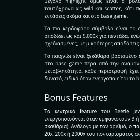
μεγάλο highlight όμως είναι ο ρόλ
ταυτόχρονα ως wild και scatter, κάτι π
εντάσεις ακόμα και στο base game.
Τα πιο κερδοφόρα σύμβολα είναι τα σ
αποδίδει ως και 5.000x για πεντάδα, εν
σχεδιασμένες, με μικρότερες αποδόσεις
Το παιχνίδι είναι ξεκάθαρα βασισμένο 
στο base game πέρα από την αναμονή
μεταβλητότητα, κάθε περιστροφή έχει
δυνατό, ειδικά όταν ενεργοποιείται το 
Bonus Features
Το κεντρικό feature του Beetle Je
ενεργοποιούνται όταν εμφανιστούν 3 ή 
σκαθάρια). Ανάλογα με τον αριθμό, ο πα
20x, 200x ή 2000x του πονταρίσματος αντ