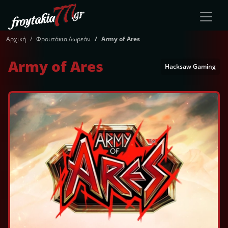
Αρχική
Φρουτάκια Δωρεάν
Army of Ares
Army of Ares
Hacksaw Gaming