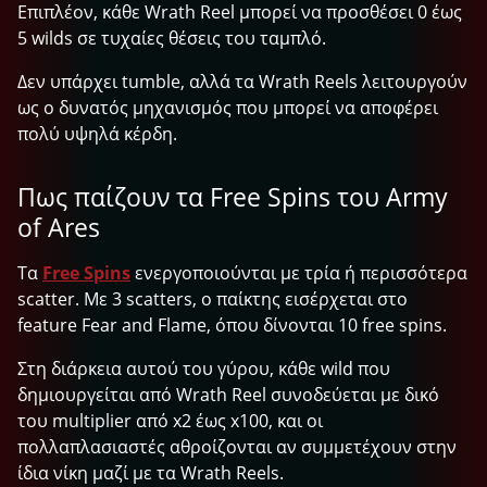
Επιπλέον, κάθε Wrath Reel μπορεί να προσθέσει 0 έως
5 wilds σε τυχαίες θέσεις του ταμπλό.
Δεν υπάρχει tumble, αλλά τα Wrath Reels λειτουργούν
ως ο δυνατός μηχανισμός που μπορεί να αποφέρει
πολύ υψηλά κέρδη.
Πως παίζουν τα Free Spins του Army
of Ares
Τα
Free Spins
ενεργοποιούνται με τρία ή περισσότερα
scatter. Με 3 scatters, ο παίκτης εισέρχεται στο
feature Fear and Flame, όπου δίνονται 10 free spins.
Στη διάρκεια αυτού του γύρου, κάθε wild που
δημιουργείται από Wrath Reel συνοδεύεται με δικό
του multiplier από x2 έως x100, και οι
πολλαπλασιαστές αθροίζονται αν συμμετέχουν στην
ίδια νίκη μαζί με τα Wrath Reels.