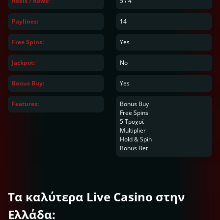
Reels / Rows:
5
/
4
Paylines:
14
Free Spins:
Yes
Jackpot:
No
Bonus Buy:
Yes
Features:
Bonus Buy
Free Spins
5 Τροχοί
Multiplier
Hold & Spin
Bonus Bet
Τα καλύτερα Live Casino στην
Ελλάδα: