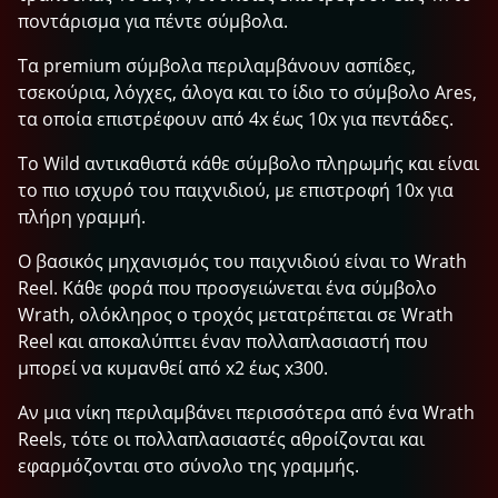
ποντάρισμα για πέντε σύμβολα.
Τα premium σύμβολα περιλαμβάνουν ασπίδες,
τσεκούρια, λόγχες, άλογα και το ίδιο το σύμβολο Ares,
τα οποία επιστρέφουν από 4x έως 10x για πεντάδες.
Το Wild αντικαθιστά κάθε σύμβολο πληρωμής και είναι
το πιο ισχυρό του παιχνιδιού, με επιστροφή 10x για
πλήρη γραμμή.
Ο βασικός μηχανισμός του παιχνιδιού είναι το Wrath
Reel. Κάθε φορά που προσγειώνεται ένα σύμβολο
Wrath, ολόκληρος ο τροχός μετατρέπεται σε Wrath
Reel και αποκαλύπτει έναν πολλαπλασιαστή που
μπορεί να κυμανθεί από x2 έως x300.
Αν μια νίκη περιλαμβάνει περισσότερα από ένα Wrath
Reels, τότε οι πολλαπλασιαστές αθροίζονται και
εφαρμόζονται στο σύνολο της γραμμής.