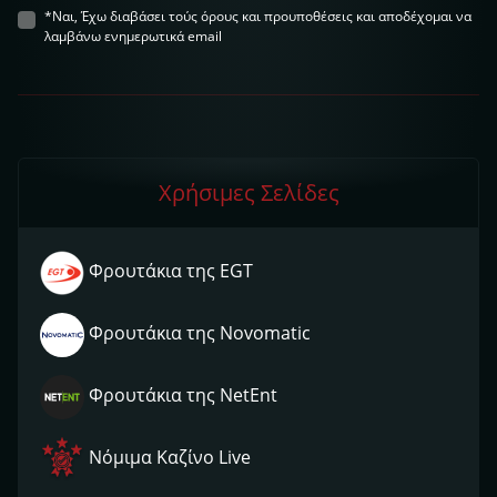
*Ναι, Έχω διαβάσει τούς όρους και προυποθέσεις και αποδέχομαι να
λαμβάνω ενημερωτικά email
Χρήσιμες Σελίδες
Φρουτάκια της EGT
Φρουτάκια της Novomatic
Φρουτάκια της NetEnt
Νόμιμα Kαζίνο Live