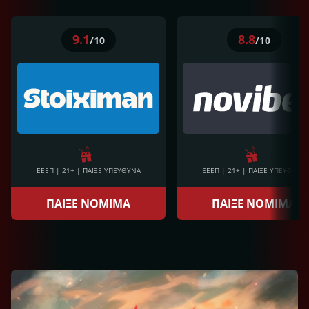
9.1
8.8
/10
/10
ΕΕΕΠ | 21+ | ΠΑΙΞΕ ΥΠΕΥΘΥΝΑ
ΕΕΕΠ | 21+ | ΠΑΙΞΕ ΥΠΕΥΘΥΝΑ
ΠΑΙΞΕ ΝΟΜΙΜΑ
ΠΑΙΞΕ ΝΟΜΙΜΑ