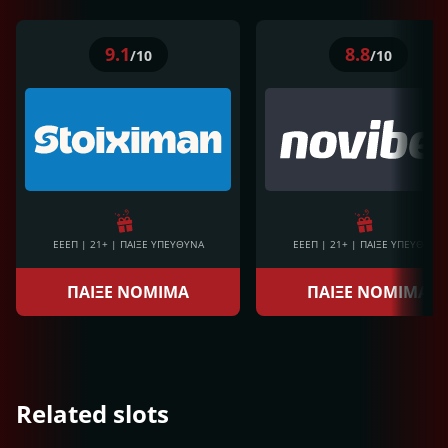
9.1
8.8
/10
/10
ΕΕΕΠ | 21+ | ΠΑΙΞΕ ΥΠΕΥΘΥΝΑ
ΕΕΕΠ | 21+ | ΠΑΙΞΕ ΥΠΕΥΘΥΝΑ
ΠΑΙΞΕ ΝΟΜΙΜΑ
ΠΑΙΞΕ ΝΟΜΙΜΑ
Related slots