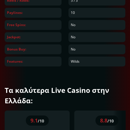
Reels / Rows:
5
/
3
Paylines:
10
Free Spins:
No
Jackpot:
No
Bonus Buy:
No
Features:
Wilds
Τα καλύτερα Live Casino στην
Ελλάδα:
9.1
8.8
/10
/10