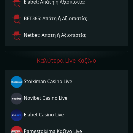
Elabet: Απάτη ή Αξιοπιστία;
ΒΕΤ365: Απάτη ή Αξιοπιστία;
Netbet: Απάτη ή Αξιοπιστία;
Καλύτερα Live Καζίνο
Stoiximan Casino Live
Novibet Casino Live
Elabet Casino Live
Pamestoixima Καζίνο Live