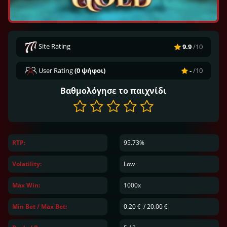
Site Rating
9.9
/10
User Rating
(0 ψήφοι)
-
/10
Βαθμολόγησε το παιχνίδι
RTP:
95.73%
Volatility:
Low
Max Win:
1000x
Min Bet / Max Bet:
0.20
/
20.00