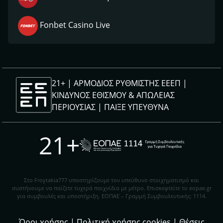
Fonbet Casino Live
21+ | ΑΡΜΟΔΙΟΣ ΡΥΘΜΙΣΤΗΣ ΕΕΕΠ |
ΚΙΝΔΥΝΟΣ ΕΘΙΣΜΟΥ & ΑΠΩΛΕΙΑΣ
ΠΕΡΙΟΥΣΙΑΣ |
ΠΑΙΞΕ ΥΠΕΥΘΥΝΑ
21+
Στο Froytakia777 υποστηρίζουμε τον υπεύθυνο στοιχηματισμό και
συστήνουμε να παίζετε τυχερά παιχνίδια με μέτρο. Eπισκεφτείτε το eopae.gr
για συμβουλές και υποστήριξη. ΕΟΠΑΕ – Γραμμή Συμβουλευτικής: 1114.
Όροι χρήσης
|
Πολιτική χρήσης cookies
|
Θέσεις