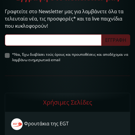
Γραφτείτε στο Newsletter μας για λαμβάνετε όλα τα
τελευταία νέα, τις προσφορές* και τα live παιχνίδια
που κυκλοφορούν!
ΕΓΓΡΑΦΗ
*Ναι, Έχω διαβάσει τούς όρους και προυποθέσεις και αποδέχομαι να
λαμβάνω ενημερωτικά email
Χρήσιμες Σελίδες
Φρουτάκια της EGT