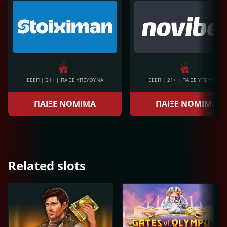
ΕΕΕΠ | 21+ | ΠΑΙΞΕ ΥΠΕΥΘΥΝΑ
ΕΕΕΠ | 21+ | ΠΑΙΞΕ ΥΠΕΥΘΥΝΑ
ΠΑΙΞΕ ΝΟΜΙΜΑ
ΠΑΙΞΕ ΝΟΜΙΜΑ
Related slots