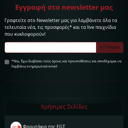
Εγγραφή στο newsletter μας
Γραφτείτε στο Newsletter μας για λαμβάνετε όλα τα
τελευταία νέα, τις προσφορές* και τα live παιχνίδια
που κυκλοφορούν!
ΕΓΓΡΑΦΗ
*Ναι, Έχω διαβάσει τούς όρους και προυποθέσεις και αποδέχομαι να
λαμβάνω ενημερωτικά email
Χρήσιμες Σελίδες
Φρουτάκια της EGT