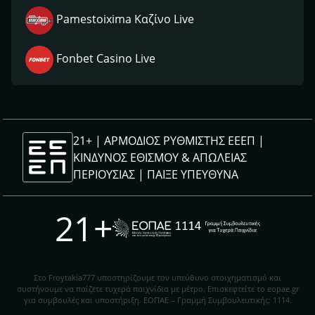
Pamestoixima Καζίνο Live
Fonbet Casino Live
21+ | ΑΡΜΟΔΙΟΣ ΡΥΘΜΙΣΤΗΣ ΕΕΕΠ |
ΚΙΝΔΥΝΟΣ ΕΘΙΣΜΟΥ & ΑΠΩΛΕΙΑΣ
ΠΕΡΙΟΥΣΙΑΣ |
ΠΑΙΞΕ ΥΠΕΥΘΥΝΑ
21+
Στο Froytakia777 υποστηρίζουμε τον υπεύθυνο στοιχηματισμό και
συστήνουμε να παίζετε τυχερά παιχνίδια με μέτρο. Eπισκεφτείτε το eopae.gr
για συμβουλές και υποστήριξη. ΕΟΠΑΕ – Γραμμή Συμβουλευτικής: 1114.