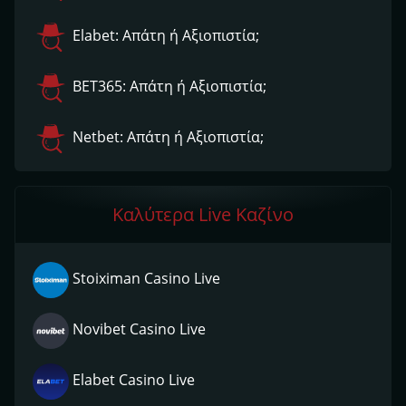
Elabet: Απάτη ή Αξιοπιστία;
ΒΕΤ365: Απάτη ή Αξιοπιστία;
Netbet: Απάτη ή Αξιοπιστία;
Καλύτερα Live Καζίνο
Stoiximan Casino Live
Novibet Casino Live
Elabet Casino Live