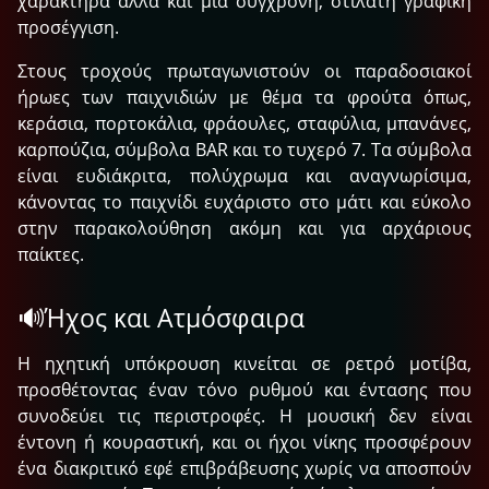
χαρακτήρα αλλά και μία σύγχρονη, στιλάτη γραφική
προσέγγιση.
Στους τροχούς πρωταγωνιστούν οι παραδοσιακοί
ήρωες των παιχνιδιών με θέμα τα φρούτα όπως,
κεράσια, πορτοκάλια, φράουλες, σταφύλια, μπανάνες,
καρπούζια, σύμβολα BAR και το τυχερό 7. Τα σύμβολα
είναι ευδιάκριτα, πολύχρωμα και αναγνωρίσιμα,
κάνοντας το παιχνίδι ευχάριστο στο μάτι και εύκολο
στην παρακολούθηση ακόμη και για αρχάριους
παίκτες.
🔊Ήχος και Ατμόσφαιρα
Η ηχητική υπόκρουση κινείται σε ρετρό μοτίβα,
προσθέτοντας έναν τόνο ρυθμού και έντασης που
συνοδεύει τις περιστροφές. Η μουσική δεν είναι
έντονη ή κουραστική, και οι ήχοι νίκης προσφέρουν
ένα διακριτικό εφέ επιβράβευσης χωρίς να αποσπούν