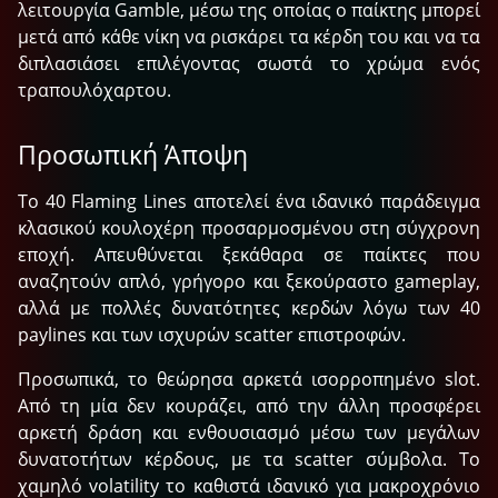
λειτουργία Gamble, μέσω της οποίας ο παίκτης μπορεί
μετά από κάθε νίκη να ρισκάρει τα κέρδη του και να τα
διπλασιάσει επιλέγοντας σωστά το χρώμα ενός
τραπουλόχαρτου.
Προσωπική Άποψη
Το 40 Flaming Lines αποτελεί ένα ιδανικό παράδειγμα
κλασικού κουλοχέρη προσαρμοσμένου στη σύγχρονη
εποχή. Απευθύνεται ξεκάθαρα σε παίκτες που
αναζητούν απλό, γρήγορο και ξεκούραστο gameplay,
αλλά με πολλές δυνατότητες κερδών λόγω των 40
paylines και των ισχυρών scatter επιστροφών.
Προσωπικά, το θεώρησα αρκετά ισορροπημένο slot.
Από τη μία δεν κουράζει, από την άλλη προσφέρει
αρκετή δράση και ενθουσιασμό μέσω των μεγάλων
δυνατοτήτων κέρδους, με τα scatter σύμβολα. Το
χαμηλό volatility το καθιστά ιδανικό για μακροχρόνιο