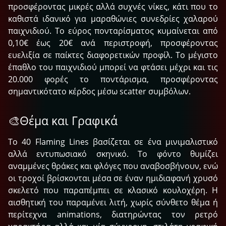
προσφέροντας μικρές αλλά συχνές νίκες, κάτι που το
καθιστά ιδανικό για μαραθώνιες συνεδρίες χαλαρού
παιχνιδιού. Το εύρος πονταρίσματος κυμαίνεται από
0,10€ έως 20€ ανά περιστροφή, προσφέροντας
ευελιξία σε παίκτες διαφορετικών προφίλ. Το μέγιστο
έπαθλο του παιχνιδιού μπορεί να φτάσει μέχρι και τις
20.000 φορές το ποντάρισμα, προσφέροντας
σημαντικότατο κέρδος μέσω scatter συμβόλων.
🎨Θέμα και Γραφικά
Το 40 Flaming Lines βασίζεται σε ένα μινιμαλιστικό
αλλά εντυπωσιακό σκηνικό. Το φόντο θυμίζει
αναμμένες θράκες και φλόγες που αναβοσβήνουν, ενώ
οι τροχοί βρίσκονται μέσα σε έναν ημιδιαφανή χρυσό
σκελετό που παραπέμπει σε κλασικό κουλοχέρη. Η
αισθητική του παραμένει λιτή, χωρίς σύνθετο θέμα ή
περίτεχνα animations, διατηρώντας τον ρετρό