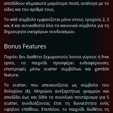
αποδίδουν κλιμακωτά μικρότερα ποσά, ανάλογα με το
είδος και τον αριθμό τους.
Το wild σύμβολο εμφανίζεται μόνο στους τροχούς 2, 3
και 4 και αντικαθιστά όλα τα κανονικά σύμβολα για τη
δημιουργία νικηφόρων συνδυασμών.
Bonus Features
Παρότι δεν διαθέτει ξεχωριστούς bonus γύρους ή free
spins, το παιχνίδι προσφέρει ενδιαφέρουσες
επιστροφές μέσω scatter συμβόλων και gamble
feature:
Το scatter, που απεικονίζεται ως σύμβολο του
δολαρίου ($), πληρώνει ανεξαρτήτως γραμμών και
αποδίδει έως και 500x το συνολικό ποντάρισμα για 5
scatter, συνδυάζοντας έτσι τη δυνατότητα ενός
υψηλού επάθλου. Επιπλέον, το παιχνίδι διαθέτει τη