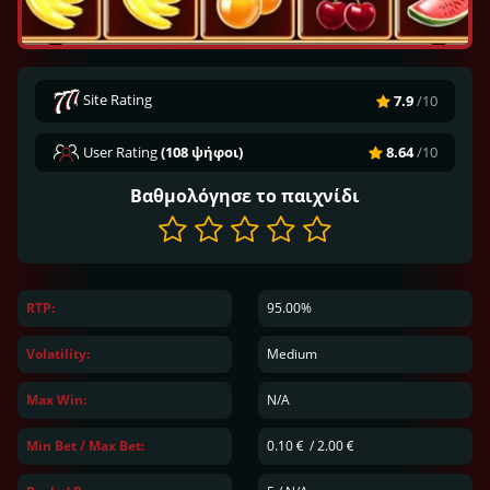
Site Rating
7.9
/10
User Rating
(108 ψήφοι)
8.64
/10
Βαθμολόγησε το παιχνίδι
RTP:
95.00%
Volatility:
Medium
Max Win:
N/A
Min Bet / Max Bet:
0.10
/
2.00