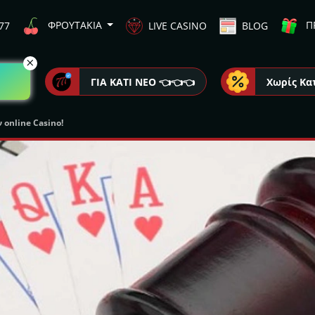
ΦΡΟΥΤΑΚΙΑ
Π
77
LIVE CASINO
BLOG
ΓΙΑ ΚΑΤΙ ΝΕΟ 👈👈👈
Χωρίς Κα
online Casino!