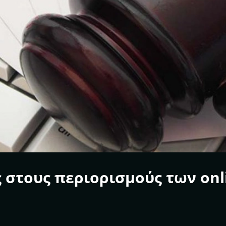
 στους περιορισμούς των onli