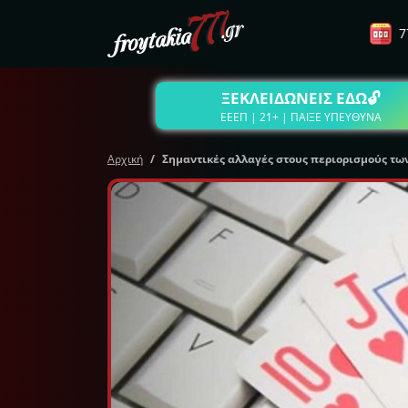
7
ΞΕΚΛΕΙΔΩΝΕΙΣ ΕΔΩ🔓
ΕΕΕΠ | 21+ | ΠΑΙΞΕ ΥΠΕΥΘΥΝΑ
Αρχική
Σημαντικές αλλαγές στους περιορισμούς των 