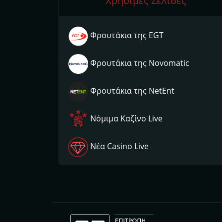
Χρήσιμες Σελίδες
Φρουτάκια της EGT
Φρουτάκια της Novomatic
Φρουτάκια της NetEnt
Νόμιμα Kαζίνο Live
Νέα Casino Live