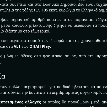
ατά συνέπεια και στο Ελληνικό Δημόσιο. Δεν είναι τυχαί
πώλεια της τάξης των 105 εκατ. ευρώ για το Ελληνικό Δημ
εψαν σημαντικό αριθμό παικτών στον παράνομο τζόγο
 μέσα κοινωνικής δικτύωσης ζήτησε να μειώσουν τα ποσά 
ίο διάστημα στο εξωτερικό.
 του μέγιστου ποσού των 2 ευρώ και της χρονοκαθυστέ
και στα
VLT
των
ΟΠAΠ Play.
ις μόνιμες άδειες στα φρουτάκια online, από την προ
.
ία
ύν πολλοί περιορισμοί για παιδικά ηλεκτρονικά παιχν
ία αιτούνται την δυνατότητα σερβιρίσματος συγκεκριμένω
εκτεταμένες αλλαγές
οι οποίες θα προκύψουν μετά απ