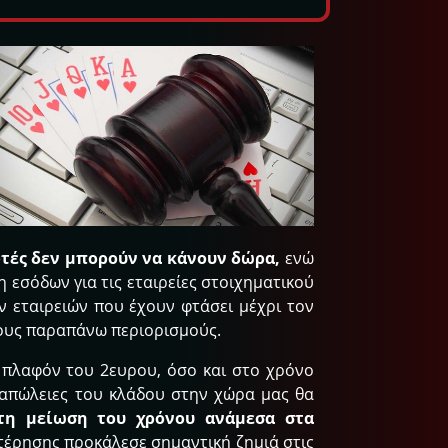
ορτές δεν μπορούν να κάνουν δώρα,
ενώ
η εσόδων για τις εταιρείες στοιχηματικού
 εταιρειών που έχουν φτάσει μέχρι τον
τους παραπάνω περιορισμούς.
 πλαφόν του 2ευρου, όσο και στο χρόνο
 απώλειες του κλάδου στην χώρα μας θα
τη μείωση του χρόνου ανάμεσα στα
τέρησης προκάλεσε σημαντική ζημιά στις