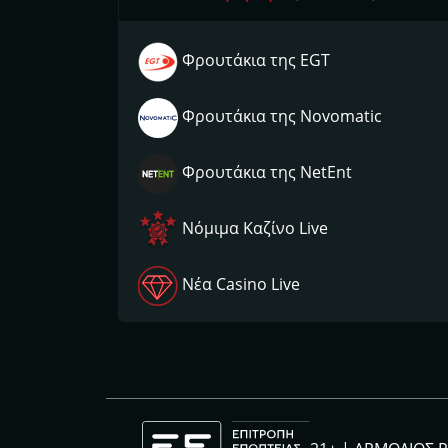
Φρουτάκια της EGT
Φρουτάκια της Novomatic
Φρουτάκια της NetEnt
Νόμιμα Kαζίνο Live
Νέα Casino Live