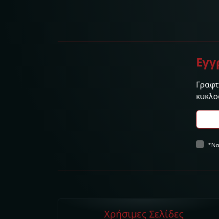
Εγγ
Γραφτε
κυκλο
*Να
Χρήσιμες Σελίδες