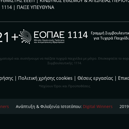
ΡΥΘΜΙΣΤΗΣ ΕΕΕΠ | ΚΙΝΔΥΝΟΣ ΕΘΙΣΜΟΥ & ΑΠΩΛΕΙΑΣ ΠΕΡΙΟΥ
 1114 |
ΠΑΙΞΕ ΥΠΕΥΘΥΝΑ
21+
ματισμό και συστήνουμε να παίζετε τυχερά παιχνίδια με μέτρο. Eπισκεφτείτε το eo
Συμβουλευτικής: 1114.
χρήσης
|
Πολιτική χρήσης cookies
|
Θέσεις εργασίας
|
Επικ
*Ισχύουν Όροι και Προϋποθέσεις
nners
Ανάπτυξη & Φιλοξενία Ιστοτόπου:
Digital Winners
2019