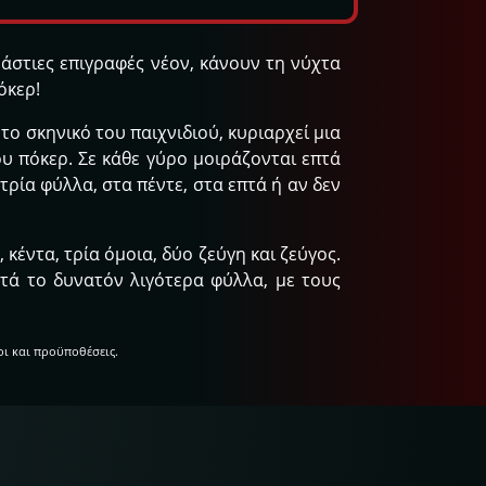
ράστιες επιγραφές νέον, κάνουν τη νύχτα
όκερ!
ο σκηνικό του παιχνιδιού, κυριαρχεί μια
του πόκερ. Σε κάθε γύρο μοιράζονται επτά
τρία φύλλα, στα πέντε, στα επτά ή αν δεν
κέντα, τρία όμοια, δύο ζεύγη και ζεύγος.
ατά το δυνατόν λιγότερα φύλλα, με τους
οι και προϋποθέσεις.