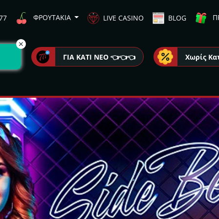
ΦΡΟΥΤΑΚΙΑ
Π
77
LIVE CASINO
BLOG
ΓΙΑ ΚΑΤΙ ΝΕΟ 👈👈👈
Χωρίς Κα